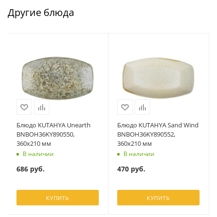
Другие блюда
Блюдо KUTAHYA Unearth
Блюдо KUTAHYA Sand Wind
BNBOH36KY890550,
BNBOH36KY890552,
360х210 мм
360х210 мм
В наличии
В наличии
686
руб.
470
руб.
КУПИТЬ
КУПИТЬ