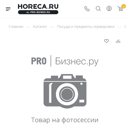
0
—
—
—
Главная
Каталог
Посуда и предметы сервировки
Ст