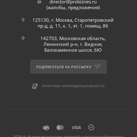
director@probiznes.ru
(жалобы, предложения)
125130, г. Москва, Старопетровский
пр-д, д. 11, к. 1, эт. 1, помещ. 86
142703, Московская область,
Ленинский р-н, г. Видное,
Белокаменное шоссе, 6Ю
ПОДПИСАТЬСЯ НА РАССЫЛКУ
ПОЛИТИКА КОНФИДЕНЦИАЛЬНОСТИ
2026 © Интернет-магазин оптовой и розничной продажи