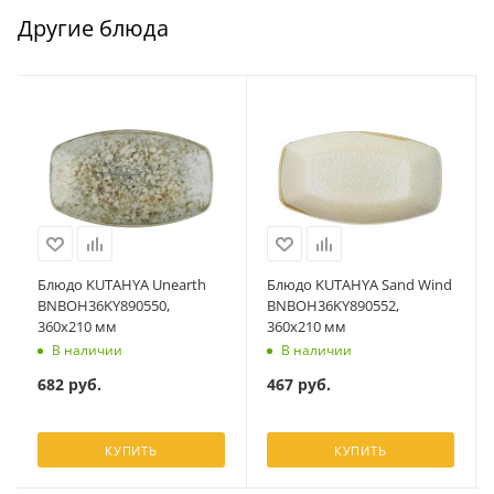
Другие блюда
Блюдо KUTAHYA Unearth
Блюдо KUTAHYA Sand Wind
BNBOH36KY890550,
BNBOH36KY890552,
360х210 мм
360х210 мм
В наличии
В наличии
682
руб.
467
руб.
КУПИТЬ
КУПИТЬ