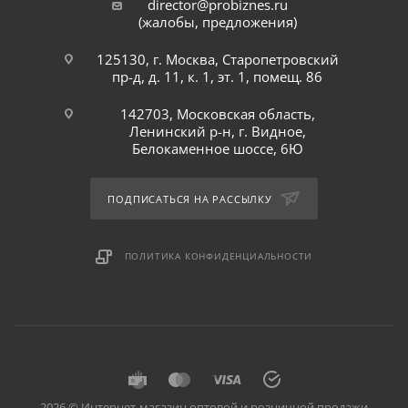
director@probiznes.ru
(жалобы, предложения)
125130, г. Москва, Старопетровский
пр-д, д. 11, к. 1, эт. 1, помещ. 86
142703, Московская область,
Ленинский р-н, г. Видное,
Белокаменное шоссе, 6Ю
ПОДПИСАТЬСЯ НА РАССЫЛКУ
ПОЛИТИКА КОНФИДЕНЦИАЛЬНОСТИ
2026 © Интернет-магазин оптовой и розничной продажи