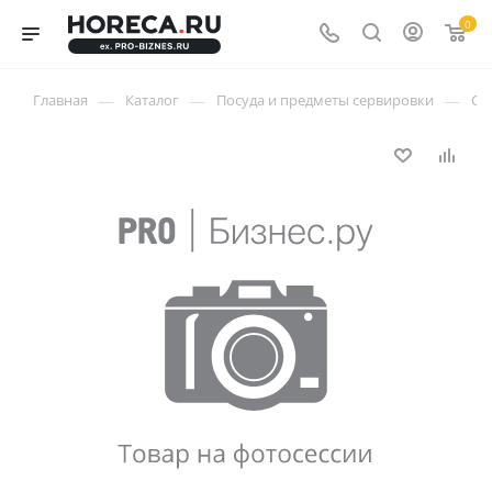
0
—
—
—
Главная
Каталог
Посуда и предметы сервировки
Ст