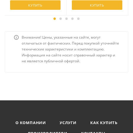
КУПИТЬ
КУПИТЬ
Внимание! Цены, указанные на сайте, могут
отличаться от фактических. Перед покупкой уточняйте
технические характеристики и комплектацию.
Информация на сайте носит справочный характер и
не является публичной офертой.
О КОМПАНИИ
УСЛУГИ
КАК КУПИТЬ