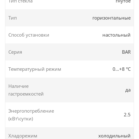
Тип стекла
гнутое
Тип
горизонтальные
Способ установки
настольный
Серия
BAR
Температурный режим
0…+8 °C
Наличие
да
гастроемкостей
Энергопотребление
2.5
(кВт\сутки)
Хладорежим
холодильный