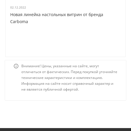
02.12.2022
Новая линейка настольных витрин от бренда
Carboma
Внимание! Цены, указанные на сайте, могут
отличаться от фактических. Перед покупкой уточняйте
технические характеристики и комплектацию.
Информация на сайте носит справочный характер и
не является публичной офертой.