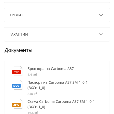
КРЕДИТ
ГАРАНТИИ
Документы
Брошюра на Carboma A37
1,4 мб
Паспорт на Carboma A37 SM 1_0-1
(ВХСв-1_0)
340 кб
Схема Carboma Carboma A37 SM 1_0-1
(ВХСв-1_0)
15,4 кб