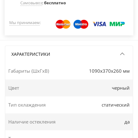
Самовывоз
:
бесплатно
Мы принимаем
:
ХАРАКТЕРИСТИКИ
Габариты (ШxГxВ)
1090x370x260 мм
Цвет
черный
Тип охлаждения
статический
Наличие остекления
да