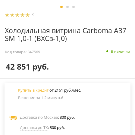
9
Холодильная витрина Carboma A37
SM 1,0-1 (ВХСв-1,0)
В наличии
Код товара:
347569
42 851
руб.
Купить в кредит
от 2161 руб./мес.
Решение за 1-2 минуты!
Доставка по Москве
: 800 руб.
Доставка до ТК
: 800 руб.