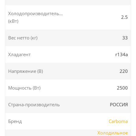
Холодопроизводительность
2.5
(кВт)
Вес нетто (кг)
33
Хладагент
r134a
Напряжение (В)
220
Мощность (Вт)
2500
Страна-производитель
РОССИЯ
Бренд
Carboma
Холодильное