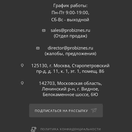
График работы:
Пн-Пт 9:00-19:00,
Сб-Вс - выходной
sales@probiznes.ru
(Отдел продаж)
director@probiznes.ru
(жалобы, предложения)
125130, г. Москва, Старопетровский
пр-д, д. 11, к. 1, эт. 1, помещ. 86
142703, Московская область,
Ленинский р-н, г. Видное,
Белокаменное шоссе, 6Ю
ПОДПИСАТЬСЯ НА РАССЫЛКУ
ПОЛИТИКА КОНФИДЕНЦИАЛЬНОСТИ