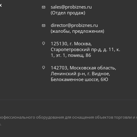
Х
sales@probiznes.ru
(Отдел продаж)
director@probiznes.ru
(жалобы, предложения)
125130, г. Москва,
Старопетровский пр-д, д. 11, к.
1, эт. 1, помещ. 86
142703, Московская область,
Ленинский р-н, г. Видное,
Белокаменное шоссе, 6Ю
рофессионального оборудования для оснащения объектов торговли и 
.