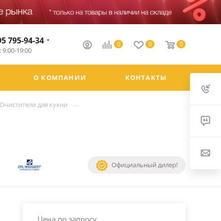
95 795-94-34
0
0
0
 9:00-19:00
О КОМПАНИИ
КОНТАКТЫ
—
Очистители для кухни
Официальный дилер!
Цена по запросу