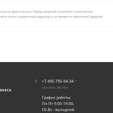
аться от фактических. Перед покупкой уточняйте технические
айте носит справочный характер и не является публичной офертой.
+7 495 795-94-34
ЗАКАЗАТЬ ЗВОНОК
ЗНЕСА
График работы:
Пн-Пт 9:00-19:00,
Сб-Вс - выходной