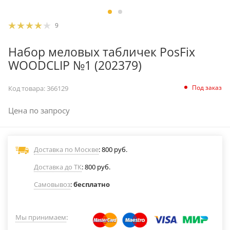
9
Набор меловых табличек PosFix
WOODCLIP №1 (202379)
Под заказ
Код товара:
366129
Цена по запросу
Доставка по Москве
: 800 руб.
Доставка до ТК
: 800 руб.
Самовывоз
:
бесплатно
Мы принимаем
: