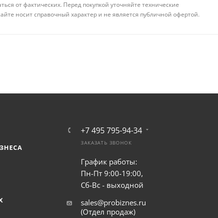
аться от фактических. Перед покупкой уточняйте технические
айте носит справочный характер и не является публичной офертой.
+7 495 795-94-34
ЗАКАЗАТЬ ЗВОНОК
ЗНЕСА
График работы:
Пн-Пт 9:00-19:00,
Сб-Вс - выходной
Х
sales@probiznes.ru
(Отдел продаж)