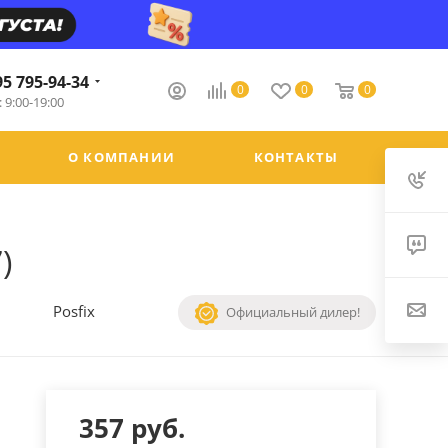
95 795-94-34
0
0
0
 9:00-19:00
О КОМПАНИИ
КОНТАКТЫ
)
Posfix
Официальный дилер!
357
руб.