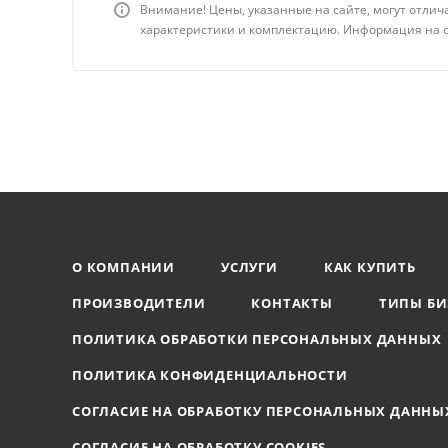
Внимание! Цены, указанные на сайте, могут отлич
характеристики и комплектацию. Информация на с
О КОМПАНИИ
УСЛУГИ
КАК КУПИТЬ
ПРОИЗВОДИТЕЛИ
КОНТАКТЫ
ТИПЫ БИ
ПОЛИТИКА ОБРАБОТКИ ПЕРСОНАЛЬНЫХ ДАННЫХ
ПОЛИТИКА КОНФИДЕНЦИАЛЬНОСТИ
СОГЛАСИЕ НА ОБРАБОТКУ ПЕРСОНАЛЬНЫХ ДАННЫ
СОГЛАСИЕ НА ОБРАБОТКУ COOKIES