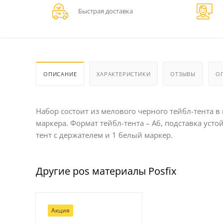
Быстрая доставка
ОПИСАНИЕ
ХАРАКТЕРИСТИКИ
ОТЗЫВЫ
О
Набор состоит из мелового черного тейбл-тента 
маркера. Формат тейбл-тента – А6, подставка усто
тент с держателем и 1 белый маркер.
Другие pos материалы Posfix
Акция