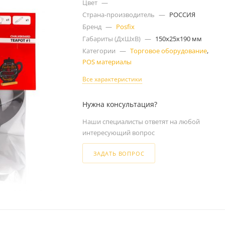
Цвет
—
Страна-производитель
—
РОССИЯ
Бренд
—
Posfix
Габариты (ДxШxВ)
—
150x25x190 мм
Категории
—
Торговое оборудование
,
POS материалы
Все характеристики
Нужна консультация?
Наши специалисты ответят на любой
интересующий вопрос
ЗАДАТЬ ВОПРОС