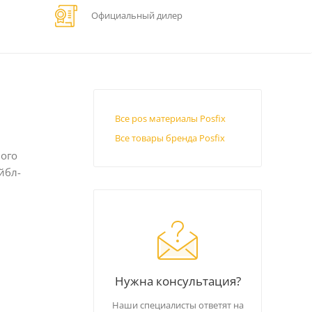
Официальный дилер
Все pos материалы Posfix
Все товары бренда Posfix
вого
йбл-
Нужна консультация?
Наши специалисты ответят на