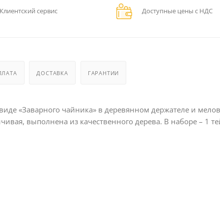
Клиентский сервис
Доступные цены с НДС
ПЛАТА
ДОСТАВКА
ГАРАНТИИ
в виде «Заварного чайника» в деревянном держателе и мело
йчивая, выполнена из качественного дерева. В наборе – 1 те