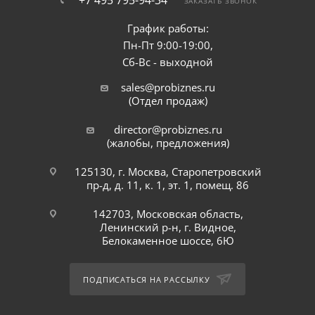
+7 495 795-94-34
ЗАКАЗАТЬ ЗВОНОК
График работы:
Пн-Пт 9:00-19:00,
Сб-Вс - выходной
sales@probiznes.ru
(Отдел продаж)
director@probiznes.ru
(жалобы, предложения)
125130, г. Москва, Старопетровский
пр-д, д. 11, к. 1, эт. 1, помещ. 86
142703, Московская область,
Ленинский р-н, г. Видное,
Белокаменное шоссе, 6Ю
ПОДПИСАТЬСЯ НА РАССЫЛКУ