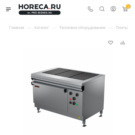
0
—
—
—
—
Главная
Каталог
Тепловое оборудование
Плиты