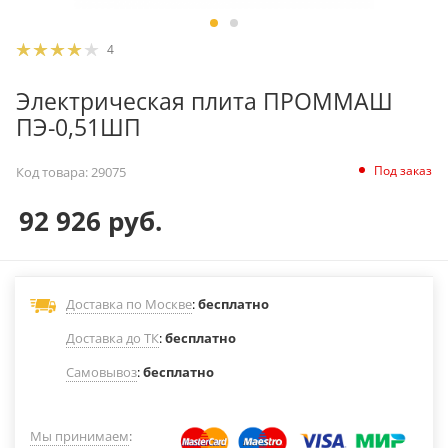
4
Электрическая плита ПРОММАШ
ПЭ-0,51ШП
Под заказ
Код товара:
29075
92 926
руб.
Доставка по Москве
:
бесплатно
Доставка до ТК
:
бесплатно
Самовывоз
:
бесплатно
Мы принимаем
: