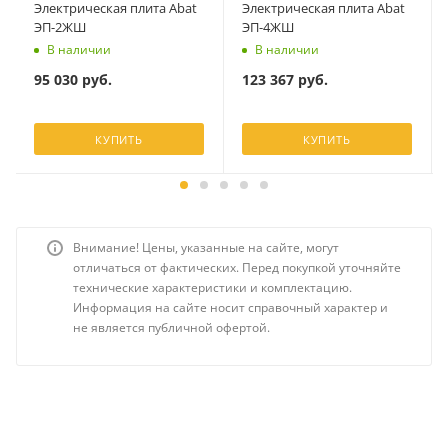
Электрическая плита Abat
Электрическая плита Abat
ЭП-2ЖШ
ЭП-4ЖШ
В наличии
В наличии
95 030
руб.
123 367
руб.
КУПИТЬ
КУПИТЬ
Внимание! Цены, указанные на сайте, могут
отличаться от фактических. Перед покупкой уточняйте
технические характеристики и комплектацию.
Информация на сайте носит справочный характер и
не является публичной офертой.