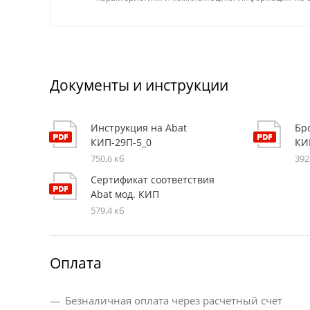
Документы и инструкции
Инструкция на Abat
Бр
КИП-29П-5_0
КИ
750,6 кб
392
Сертификат соответствия
Abat мод. КИП
579,4 кб
Оплата
Безналичная оплата через расчетный счет