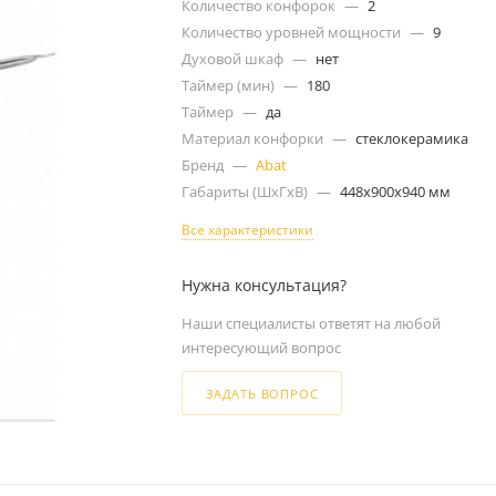
Количество конфорок
—
2
Количество уровней мощности
—
9
Духовой шкаф
—
нет
Таймер (мин)
—
180
Таймер
—
да
Материал конфорки
—
стеклокерамика
Бренд
—
Abat
Габариты (ШxГxВ)
—
448x900x940 мм
Все характеристики
Нужна консультация?
Наши специалисты ответят на любой
интересующий вопрос
ЗАДАТЬ ВОПРОС