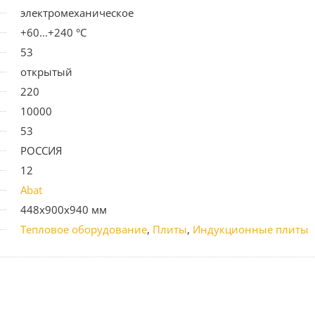
электромеханическое
+60...+240 °C
53
открытый
220
10000
53
РОССИЯ
12
Abat
448x900x940 мм
Тепловое оборудование
,
Плиты
,
Индукционные плиты