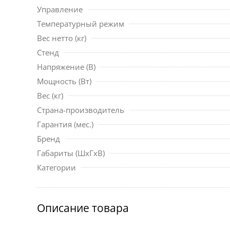
Управление
Температурный режим
Вес нетто (кг)
Стенд
Напряжение (В)
Мощность (Вт)
Вес (кг)
Страна-производитель
Гарантия (мес.)
Бренд
Габариты (ШxГxВ)
Категории
Описание товара