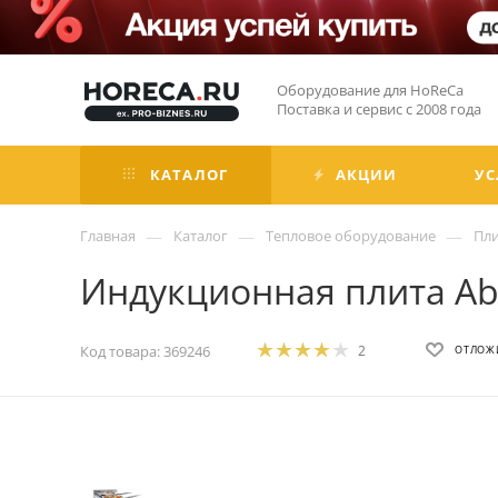
Оборудование для HoReCa
Поставка и сервис с 2008 года
КАТАЛОГ
АКЦИИ
УС
—
—
—
Главная
Каталог
Тепловое оборудование
Пл
Индукционная плита Ab
Код товара:
369246
2
ОТЛОЖ