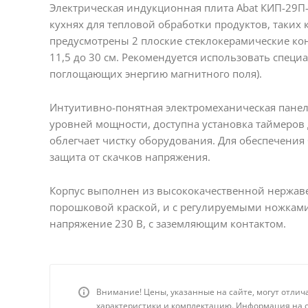
Электрическая индукционная плита Abat КИП-29П
кухнях для тепловой обработки продуктов, таких к
предусмотрены 2 плоские стеклокерамические ко
11,5 до 30 см. Рекомендуется использовать спец
поглощающих энергию магнитного поля).
Интуитивно-понятная электромеханическая панель
уровней мощности, доступна установка таймеров
облегчает чистку оборудования. Для обеспечения
защита от скачков напряжения.
Корпус выполнен из высококачественной нержавею
порошковой краской, и с регулируемыми ножками.
напряжение 230 В, с заземляющим контактом.
Внимание! Цены, указанные на сайте, могут отлич
характеристики и комплектацию. Информация на с