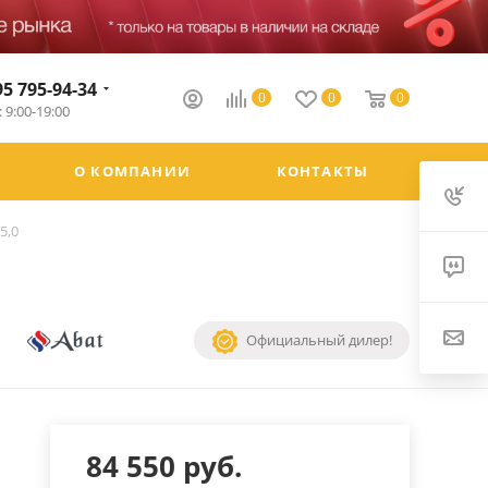
95 795-94-34
0
0
0
 9:00-19:00
О КОМПАНИИ
КОНТАКТЫ
5,0
Официальный дилер!
84 550
руб.