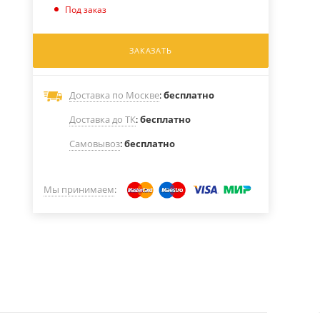
Под заказ
ЗАКАЗАТЬ
Доставка по Москве
:
бесплатно
Доставка до ТК
:
бесплатно
Самовывоз
:
бесплатно
Мы принимаем
: