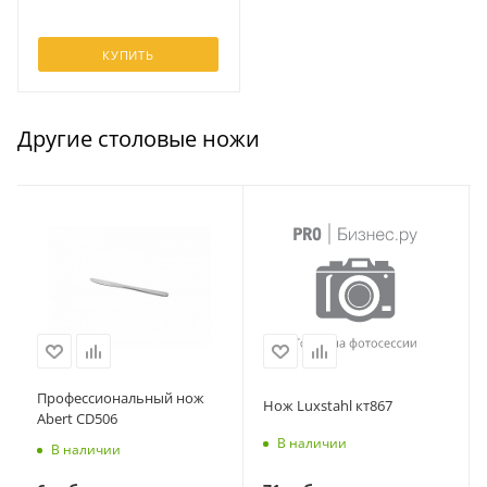
КУПИТЬ
Другие столовые ножи
Профессиональный нож
Нож Luxstahl кт867
Abert CD506
В наличии
В наличии