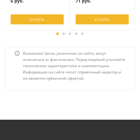
71
руб.
6
руб.
КУПИТЬ
КУПИТЬ
Внимание! Цены, указанные на сайте, могут
отличаться от фактических. Перед покупкой уточняйте
технические характеристики и комплектацию.
Информация на сайте носит справочный характер и
не является публичной офертой.