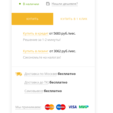
Нашли дешевле?
В наличии
КУПИТЬ
КУПИТЬ В 1 КЛИК
Купить в кредит
от 5683 руб./мес.
Решение за 1-2 минуты!
Купить в лизинг
от 3062 руб./мес.
Сэкономьте на налогах!
Доставка по Москве
:
бесплатно
Доставка до ТК
:
бесплатно
Самовывоз
:
бесплатно
Мы принимаем
: