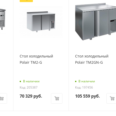
Стол холодильный
Стол холодильный
Polair TM2-G
Polair TM2GN-G
В наличии
В наличии
Код: 205387
Код: 197456
70 329
руб.
105 559
руб.