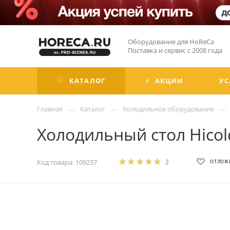
Оборудование для HoReCa
Поставка и сервис с 2008 года
КАТАЛОГ
АКЦИИ
УС
—
—
—
Главная
Каталог
Холодильное оборудование
Холодильный стол Hicol
Код товара:
109237
2
ОТЛОЖ