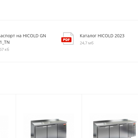
аспорт на HICOLD GN
Каталог HICOLD 2023
1_TN
24,7 мб
67 кб