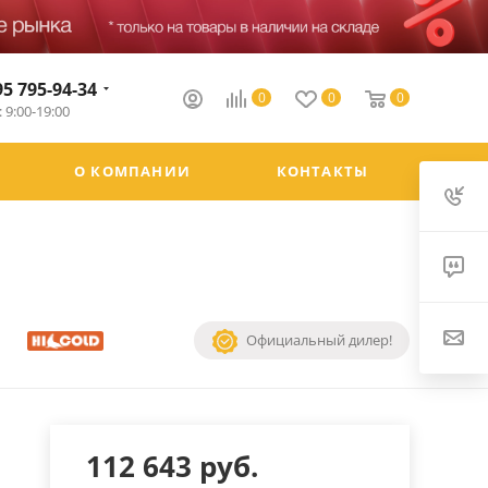
95 795-94-34
0
0
0
 9:00-19:00
О КОМПАНИИ
КОНТАКТЫ
Официальный дилер!
112 643
руб.