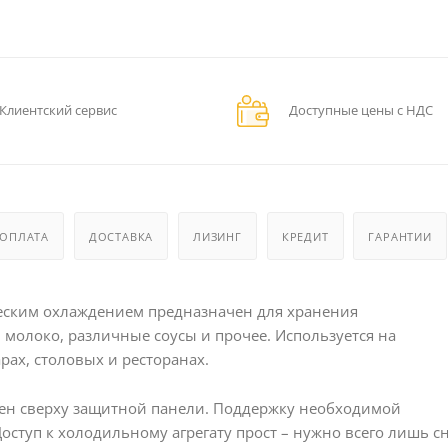
Клиентский сервис
Доступные цены с НДС
ОПЛАТА
ДОСТАВКА
ЛИЗИНГ
КРЕДИТ
ГАРАНТИИ
ским охлаждением предназначен для хранения
, молоко, различные соусы и прочее. Используется на
рах, столовых и ресторанах.
ен сверху защитной панели. Поддержку необходимой
ступ к холодильному агрегату прост – нужно всего лишь с