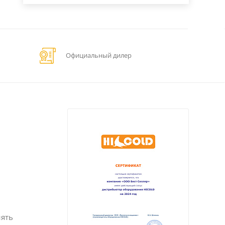
Официальный дилер
нять