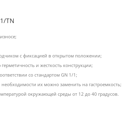
11/TN
износе;
одчиком с фиксацией в открытом положении;
герметичность и жесткость конструкции;
ответствии со стандартом GN 1/1;
и необходимости их можно заменить на гастроемкость;
емпературой окружающей среды от 12 до 40 градусов.