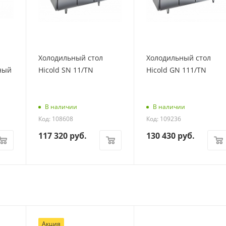
Холодильный стол
Холодильный стол
ный
Hicold SN 11/TN
Hicold GN 111/TN
В наличии
В наличии
Код: 108608
Код: 109236
117 320
руб.
130 430
руб.
Акция