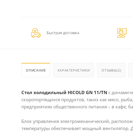
Быстрая доставка
ОПИСАНИЕ
ХАРАКТЕРИСТИКИ
ОТЗЫВЫ(2)
Стол х
олодильный
HICOLD GN 11/TN
с динамиче
скоропортящихся продуктов, таких как мясо, рыба
предприятиях общественного питания – в кафе, ба
Блок управления электромеханический, располож
температуры обеспечивает мощный вентилятор. До