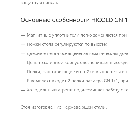
защитную панель.
Основные особенности HICOLD GN 
Магнитные уплотнители легко заменяются при 
Ножки стола регулируются по высоте;
Дверные петли оснащены автоматическим дов
Цельнозаливной корпус обеспечивает высокую 
Полки, направляющие и стойки выполнены в со
В комплект входит 2 полки размера GN 1/1, пр
Холодильный агрегат поддерживает работу с т
Стол изготовлен из нержавеющей стали.