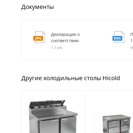
Документы
Декларация о
П
соответствии
1
1,1 мб
5
Другие холодильные столы Hicold