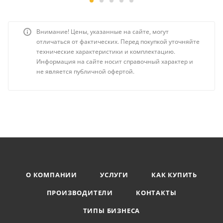
Внимание! Цены, указанные на сайте, могут
отличаться от фактических. Перед покупкой уточняйте
технические характеристики и комплектацию.
Информация на сайте носит справочный характер и
не является публичной офертой.
О КОМПАНИИ
УСЛУГИ
КАК КУПИТЬ
ПРОИЗВОДИТЕЛИ
КОНТАКТЫ
ТИПЫ БИЗНЕСА