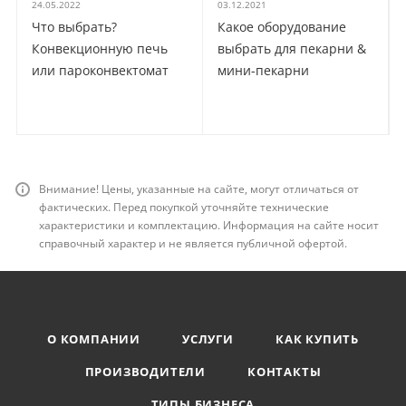
24.05.2022
03.12.2021
Что выбрать?
Какое оборудование
Конвекционную печь
выбрать для пекарни &
или пароконвектомат
мини-пекарни
Внимание! Цены, указанные на сайте, могут отличаться от
фактических. Перед покупкой уточняйте технические
характеристики и комплектацию. Информация на сайте носит
справочный характер и не является публичной офертой.
О КОМПАНИИ
УСЛУГИ
КАК КУПИТЬ
ПРОИЗВОДИТЕЛИ
КОНТАКТЫ
ТИПЫ БИЗНЕСА