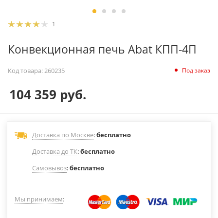
1
Конвекционная печь Abat КПП-4П
Под заказ
Код товара:
260235
104 359
руб.
Доставка по Москве
:
бесплатно
Доставка до ТК
:
бесплатно
Самовывоз
:
бесплатно
Мы принимаем
: