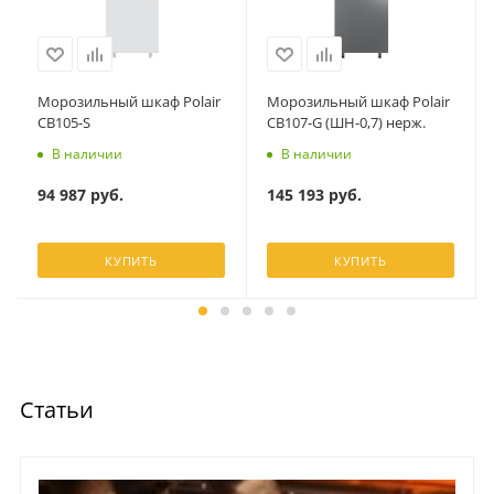
Морозильный шкаф Polair
Морозильный шкаф Polair
CB105-S
CB107-G (ШН-0,7) нерж.
В наличии
В наличии
94 987
руб.
145 193
руб.
КУПИТЬ
КУПИТЬ
Статьи