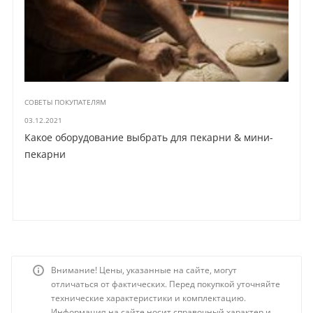
СОВЕТЫ ПОКУПАТЕЛЯМ
03.12.2021
Какое оборудование выбрать для пекарни & мини-
пекарни
Внимание! Цены, указанные на сайте, могут
отличаться от фактических. Перед покупкой уточняйте
технические характеристики и комплектацию.
Информация на сайте носит справочный характер и