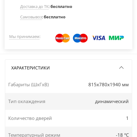
Доставка до ТК
:
бесплатно
Самовывоз
:
бесплатно
Мы принимаем
:
ХАРАКТЕРИСТИКИ
Габариты (ШxГxВ)
815x780x1940 мм
Тип охлаждения
динамический
Количество дверей
1
Температурный режим
-18 °C