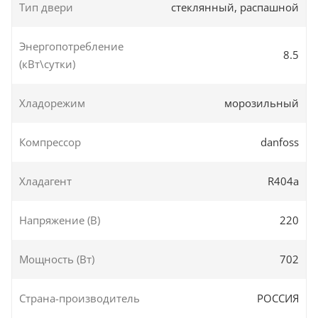
Тип двери
стеклянный, распашной
Энергопотребление
8.5
(кВт\сутки)
Хладорежим
морозильный
Компрессор
danfoss
Хладагент
R404a
Напряжение (В)
220
Мощность (Вт)
702
Страна-производитель
РОССИЯ