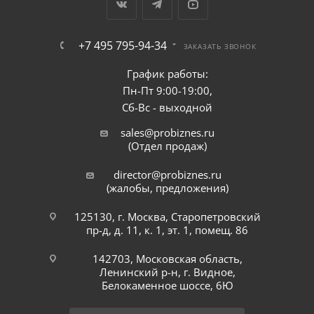
+7 495 795-94-34
ЗАКАЗАТЬ ЗВОНОК
График работы:
Пн-Пт 9:00-19:00,
Сб-Вс - выходной
sales@probiznes.ru
(Отдел продаж)
director@probiznes.ru
(жалобы, предложения)
125130, г. Москва, Старопетровский
пр-д, д. 11, к. 1, эт. 1, помещ. 86
142703, Московская область,
Ленинский р-н, г. Видное,
Белокаменное шоссе, 6Ю