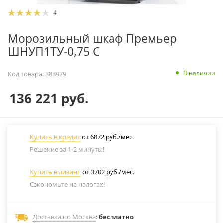
4
Морозильный шкаф Премьер
ШНУП1ТУ-0,75 С
В наличии
Код товара:
383979
136 221
руб.
Купить в кредит
от 6872 руб./мес.
Решение за 1-2 минуты!
Купить в лизинг
от 3702 руб./мес.
Сэкономьте на налогах!
Доставка по Москве
:
бесплатно