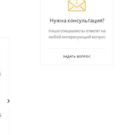
Нужна консультация?
Наши специалисты ответят на
любой интересующий вопрос
ЗАДАТЬ ВОПРОС
S
Весы порционные MAS
Весы порционные MAS
MS-25
MSWE-15
В наличии
В наличии