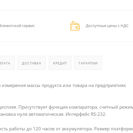
Клиентский сервис
Доступные цены с НДС
ПЛАТА
ДОСТАВКА
КРЕДИТ
ГАРАНТИИ
измерения массы продукта или товара на предприятиях
дисплея. Присутствует функция компаратора, счетный режим
становка нуля автоматическая. Интерфейс RS-232.
жность работы до 120 часов от аккумулятора. Размер платфор