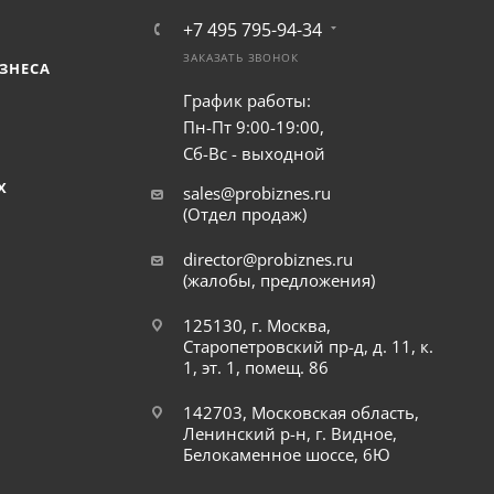
+7 495 795-94-34
ЗАКАЗАТЬ ЗВОНОК
ЗНЕСА
График работы:
Пн-Пт 9:00-19:00,
Сб-Вс - выходной
Х
sales@probiznes.ru
(Отдел продаж)
director@probiznes.ru
(жалобы, предложения)
125130, г. Москва,
Старопетровский пр-д, д. 11, к.
1, эт. 1, помещ. 86
142703, Московская область,
Ленинский р-н, г. Видное,
Белокаменное шоссе, 6Ю