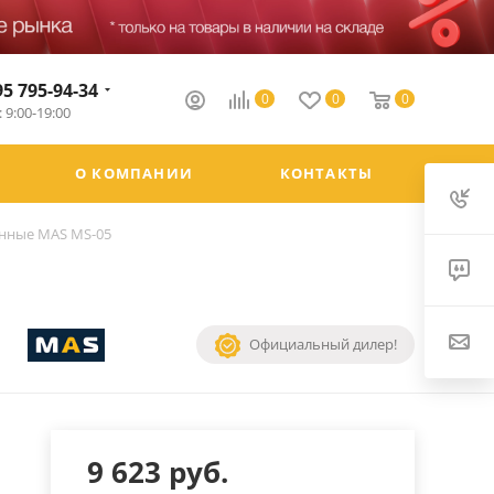
95 795-94-34
0
0
0
 9:00-19:00
О КОМПАНИИ
КОНТАКТЫ
нные MAS MS-05
Официальный дилер!
9 623
руб.