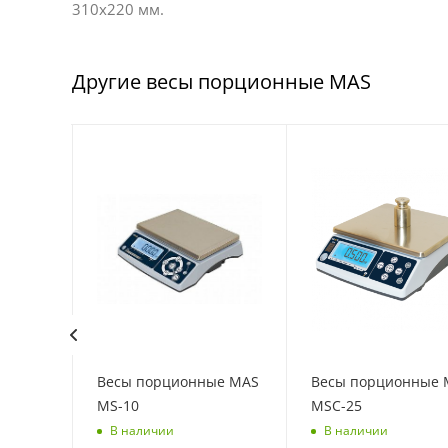
310х220 мм.
Другие весы порционные MAS
ые MAS
Весы порционные MAS
Весы порционные 
MS-10
MSC-25
В наличии
В наличии