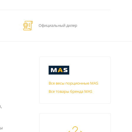
Официальный дилер
Все весы порционные MAS
Все товары бренда MAS
,
мы