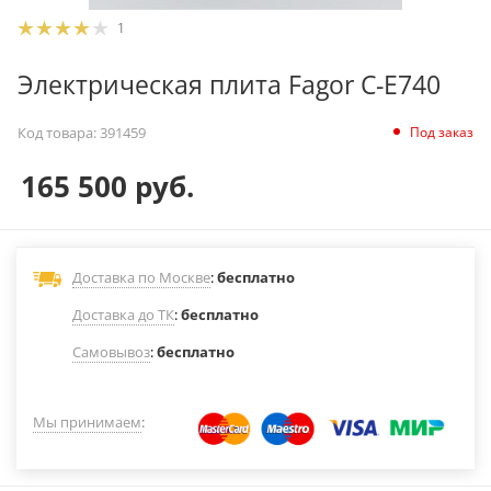
1
Электрическая плита Fagor C-E740
Под заказ
Код товара:
391459
165 500
руб.
Доставка по Москве
:
бесплатно
Доставка до ТК
:
бесплатно
Самовывоз
:
бесплатно
Мы принимаем
: