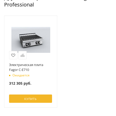
Professional
Электрическая плита
Fagor C-E710
Ожидается
312 305
руб.
КУПИТЬ