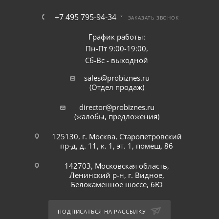
+7 495 795-94-34
ЗАКАЗАТЬ ЗВОНОК
График работы:
Пн-Пт 9:00-19:00,
Сб-Вс - выходной
sales@probiznes.ru
(Отдел продаж)
director@probiznes.ru
(жалобы, предложения)
125130, г. Москва, Старопетровский
пр-д, д. 11, к. 1, эт. 1, помещ. 86
142703, Московская область,
Ленинский р-н, г. Видное,
Белокаменное шоссе, 6Ю
ПОДПИСАТЬСЯ НА РАССЫЛКУ