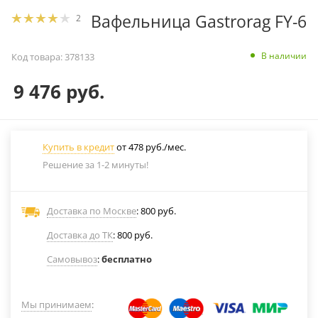
Вафельница Gastrorag FY-6
2
В наличии
Код товара:
378133
9 476
руб.
Купить в кредит
от 478 руб./мес.
Решение за 1-2 минуты!
Доставка по Москве
: 800 руб.
Доставка до ТК
: 800 руб.
Самовывоз
:
бесплатно
Мы принимаем
: