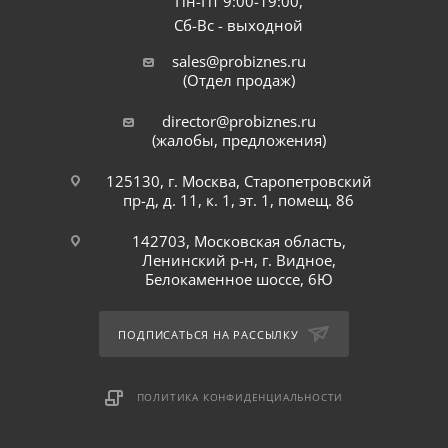
Пн-Пт 9:00-19:00,
Сб-Вс - выходной
sales@probiznes.ru
(Отдел продаж)
director@probiznes.ru
(жалобы, предложения)
125130, г. Москва, Старопетровский
пр-д, д. 11, к. 1, эт. 1, помещ. 86
142703, Московская область,
Ленинский р-н, г. Видное,
Белокаменное шоссе, 6Ю
ПОДПИСАТЬСЯ НА РАССЫЛКУ
ПОЛИТИКА КОНФИДЕНЦИАЛЬНОСТИ