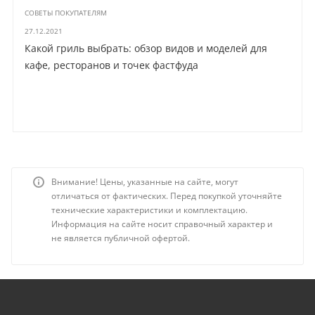
СОВЕТЫ ПОКУПАТЕЛЯМ
27.12.2021
Какой гриль выбрать: обзор видов и моделей для
кафе, ресторанов и точек фастфуда
Внимание! Цены, указанные на сайте, могут
отличаться от фактических. Перед покупкой уточняйте
технические характеристики и комплектацию.
Информация на сайте носит справочный характер и
не является публичной офертой.