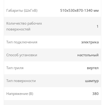
Габариты (ШxГxВ)
510x530x870-1340 мм
Количество рабочих
1
поверхностей
Тип подключения
электрика
Способ установки
настольный
Тип гриля
вертел
Тип поверхности
шампур
Напряжение (В)
380