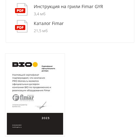
Инструкция на грили Fimar GYR
3,4 мб
Каталог Fimar
21,5 мб