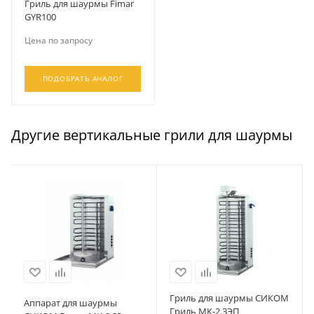
Гриль для шаурмы Fimar
GYR100
Цена по запросу
ПОДОБРАТЬ АНАЛОГ
Другие вертикальные грили для шаурмы
Гриль для шаурмы СИКОМ
Аппарат для шаурмы
Гриль МК-2.3ЭП