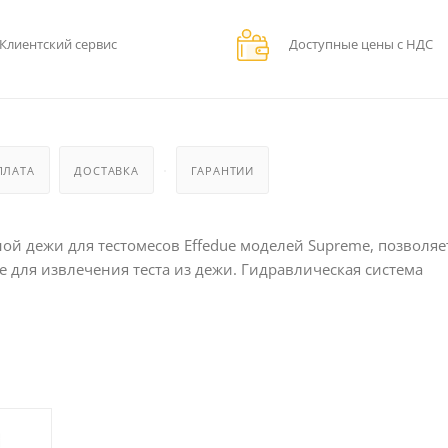
Клиентский сервис
Доступные цены с НДС
ПЛАТА
ДОСТАВКА
ГАРАНТИИ
ой дежи для тестомесов Effedue моделей Supreme, позволяе
 для извлечения теста из дежи. Гидравлическая система