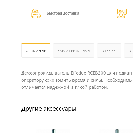
Быстрая доставка
ОПИСАНИЕ
ХАРАКТЕРИСТИКИ
ОТЗЫВЫ
О
Дежеопрокидыватель Effedue RCEB200 для подкатн
оператору сэкономить время и силы, необходимые
отличается надежной и тихой работой.
Другие аксессуары