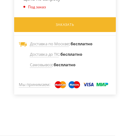
Под заказ
ЗАКАЗАТЬ
Доставка по Москве
:
бесплатно
Доставка до ТК
:
бесплатно
Самовывоз
:
бесплатно
Мы принимаем
: