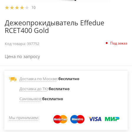
10
Дежеопрокидыватель Effedue
RCET400 Gold
Под заказ
Код товара:
397752
Цена по запросу
Доставка по Москве
:
бесплатно
Доставка до ТК
:
бесплатно
Самовывоз
:
бесплатно
Мы принимаем
: