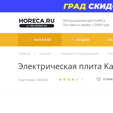
Оборудование для HoReCa
Поставка и сервис с 2008 года
КАТАЛОГ
АКЦИИ
УС
—
—
—
Главная
Каталог
Тепловое оборудование
Пл
Электрическая плита K
Код товара:
402449
1
ОТЛОЖ