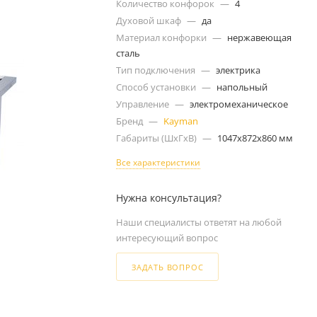
Количество конфорок
—
4
Духовой шкаф
—
да
Материал конфорки
—
нержавеющая
сталь
Тип подключения
—
электрика
Способ установки
—
напольный
Управление
—
электромеханическое
Бренд
—
Kayman
Габариты (ШxГxВ)
—
1047x872x860 мм
Все характеристики
Нужна консультация?
Наши специалисты ответят на любой
интересующий вопрос
ЗАДАТЬ ВОПРОС