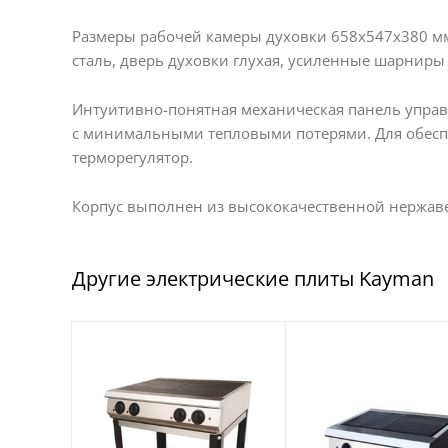
Размеры рабочей камеры духовки 658х547х380 мм
сталь, дверь духовки глухая, усиленные шарниры
Интуитивно-понятная механическая панель упра
с минимальными тепловыми потерями. Для обесп
терморегулятор.
Корпус выполнен из высококачественной нержав
Другие электрические плиты Kayman