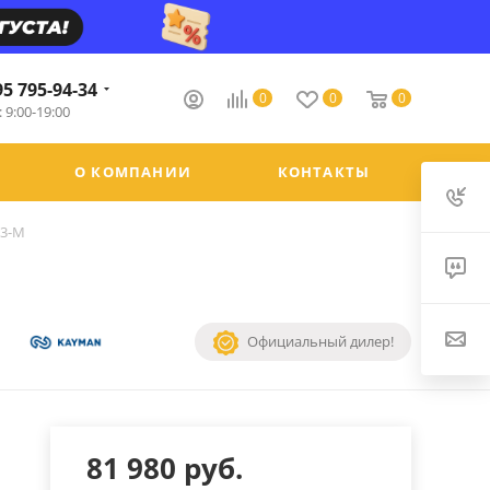
95 795-94-34
0
0
0
 9:00-19:00
О КОМПАНИИ
КОНТАКТЫ
23-М
Официальный дилер!
81 980
руб.