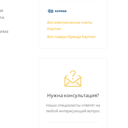
ая
ли.
Все электрические плиты
Kayman
жима
Все товары бренда Kayman
Нужна консультация?
Наши специалисты ответят на
любой интересующий вопрос