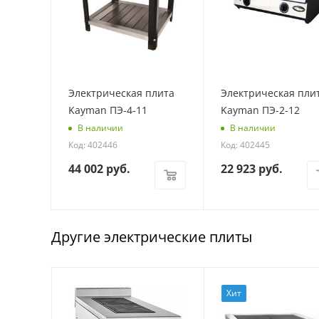
Электрическая плита
Электрическая пли
Kayman ПЭ-4-11
Kayman ПЭ-2-12
В наличии
В наличии
Код: 402446
Код: 402445
44 002
руб.
22 923
руб.
Другие электрические плиты
Хит