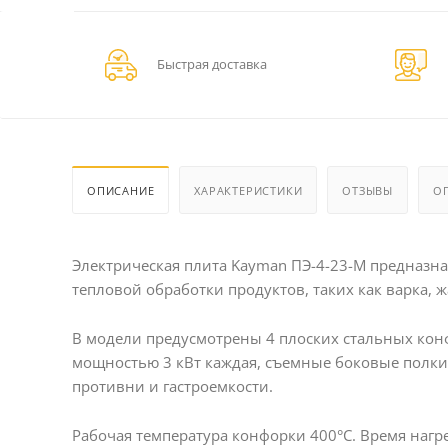
Быстрая доставка
ОПИСАНИЕ
ХАРАКТЕРИСТИКИ
ОТЗЫВЫ
О
Электрическая плита Kayman ПЭ-4-23-М предназн
тепловой обработки продуктов, таких как варка, ж
В модели предусмотрены 4 плоских стальных ко
мощностью 3 кВт каждая, съемные боковые полки
противни и гастроемкости.
Рабочая температура конфорки 400°C. Время нагре