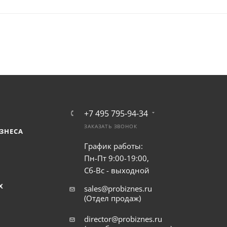
+7 495 795-94-34
ЗАКАЗАТЬ ЗВОНОК
ЗНЕСА
График работы:
Пн-Пт 9:00-19:00,
Сб-Вс - выходной
Х
sales@probiznes.ru
(Отдел продаж)
director@probiznes.ru