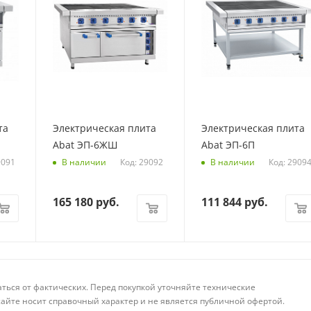
та
Электрическая плита
Электрическая плита
Abat ЭП-6ЖШ
Abat ЭП-6П
9091
Код: 29092
Код: 2909
В наличии
В наличии
165 180
руб.
111 844
руб.
аться от фактических. Перед покупкой уточняйте технические
айте носит справочный характер и не является публичной офертой.