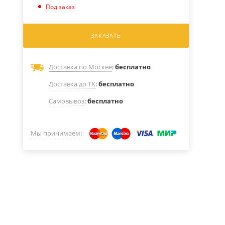
Под заказ
ЗАКАЗАТЬ
Доставка по Москве
:
бесплатно
Доставка до ТК
:
бесплатно
Самовывоз
:
бесплатно
Мы принимаем
: