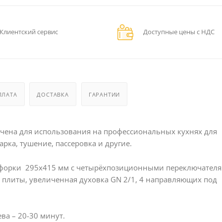
Клиентский сервис
Доступные цены с НДС
ПЛАТА
ДОСТАВКА
ГАРАНТИИ
ачена для использования на профессиональных кухнях для
арка, тушение, пассеровка и другие.
нфорки 295х415 мм с четырёхпозиционными переключателя
 плиты, увеличенная духовка GN 2/1, 4 направляющих под
ва – 20-30 минут.