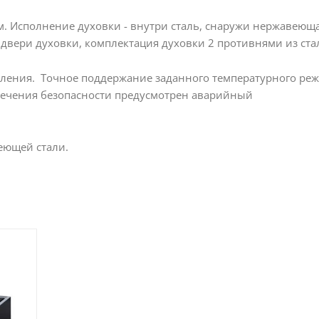
. Исполнение духовки - внутри сталь, снаружи нержавеющ
 двери духовки, комплектация духовки 2 противнями из ста
вления. Точное поддержание заданного температурного ре
ечения безопасности предусмотрен аварийный
еющей стали.