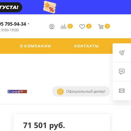
95 795-94-34
0
0
0
 9:00-19:00
О КОМПАНИИ
КОНТАКТЫ
Официальный дилер!
71 501
руб.