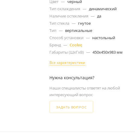
Цвет
—
черный
Тип охлаждения
—
динамический
Наличие остекления
—
да
Тип стекла
—
гнутое
Тип
—
вертикальные
Способ установки
—
настольный
Бренд
—
Cooleq
Габариты (ШxГxВ)
—
450x450x983 мм
Все характеристики
Нужна консультация?
Наши специалисты ответят на любой
интересующий вопрос
ЗАДАТЬ ВОПРОС