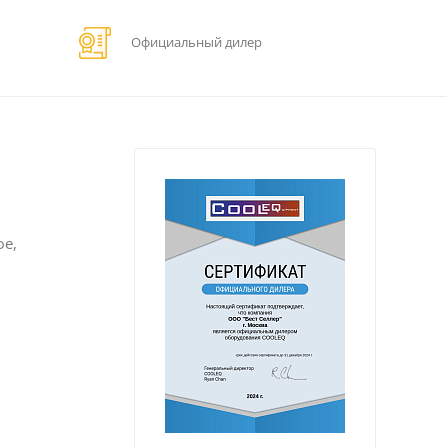
Официальный дилер
фе,