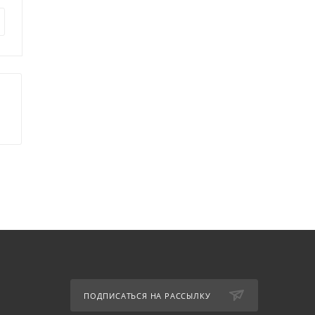
126 854
руб.
101 635
руб.
ПОДПИСАТЬСЯ НА РАССЫЛКУ