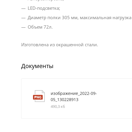
LED-подсветка;
Диаметр полки 305 мм, максимальная нагрузка -
Объем 72л.
Изготовлена из окрашенной стали.
Документы
изображение_2022-09-
05_130228913
490,3 кб