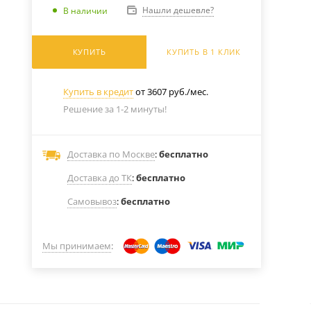
Нашли дешевле?
В наличии
КУПИТЬ
КУПИТЬ В 1 КЛИК
Купить в кредит
от 3607 руб./мес.
Решение за 1-2 минуты!
Доставка по Москве
:
бесплатно
Доставка до ТК
:
бесплатно
Самовывоз
:
бесплатно
Мы принимаем
: