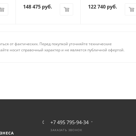
148 475
руб.
122 740
руб.
аться от фактических. Перед покупкой уточняйте технические
айте носит справочный характер и не является публичной офертой.
+7 495 795-94-34
ЗАКАЗАТЬ ЗВОНОК
ЗНЕСА