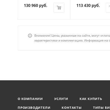
130 960
руб.
113 430
руб.
Внимание! Цены, указанные на сайте, могут отлич
характеристики и комплектацию. Информация на с
О КОМПАНИИ
УСЛУГИ
КАК КУПИТЬ
ПРОИЗВОДИТЕЛИ
КОНТАКТЫ
ТИПЫ БИ