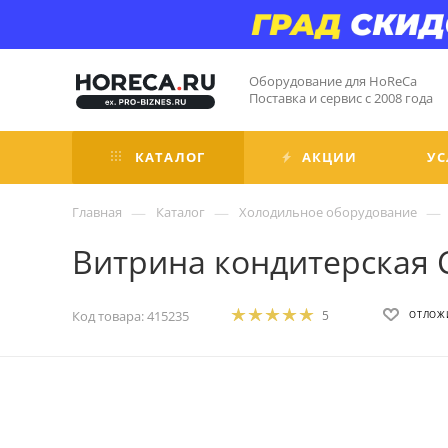
Оборудование для HoReCa
Поставка и сервис с 2008 года
КАТАЛОГ
АКЦИИ
УС
—
—
—
Главная
Каталог
Холодильное оборудование
Витрина кондитерская 
Код товара:
415235
5
ОТЛОЖ