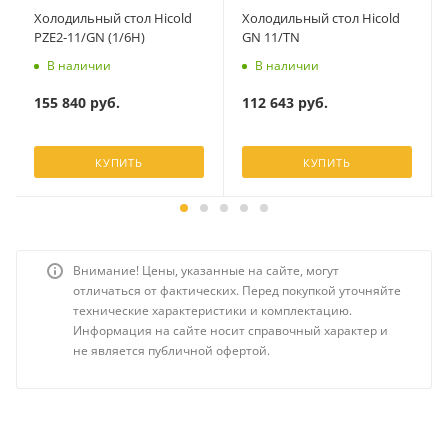
Холодильный стол Hicold
Холодильный стол Hicold
PZE2-11/GN (1/6H)
GN 11/TN
В наличии
В наличии
155 840
руб.
112 643
руб.
КУПИТЬ
КУПИТЬ
Внимание! Цены, указанные на сайте, могут
отличаться от фактических. Перед покупкой уточняйте
технические характеристики и комплектацию.
Информация на сайте носит справочный характер и
не является публичной офертой.