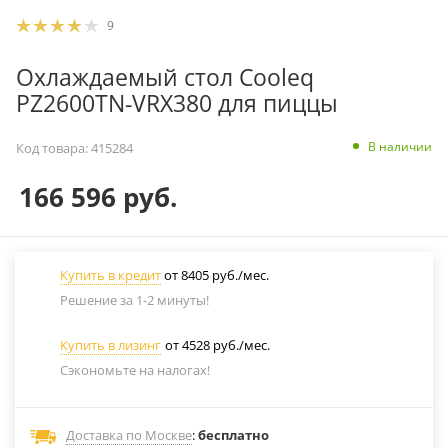
9
Охлаждаемый стол Cooleq
PZ2600TN-VRX380 для пиццы
В наличии
Код товара:
415284
166 596
руб.
Купить в кредит
от 8405 руб./мес.
Решение за 1-2 минуты!
Купить в лизинг
от 4528 руб./мес.
Сэкономьте на налогах!
Доставка по Москве
:
бесплатно