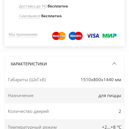
Доставка до ТК
:
бесплатно
Самовывоз
:
бесплатно
Мы принимаем
:
ХАРАКТЕРИСТИКИ
Габариты (ШxГxВ)
1510x800x1440 мм
Назначение
для пиццы
Количество дверей
2
Температурный режим
+2...+8 °C