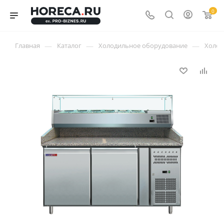
0
—
—
—
Главная
Каталог
Холодильное оборудование
Холод