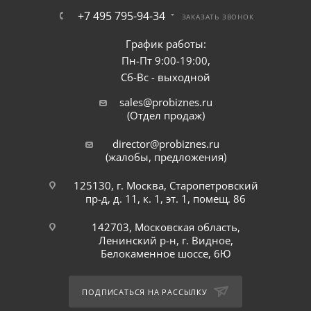
+7 495 795-94-34
ЗАКАЗАТЬ ЗВОНОК
График работы:
Пн-Пт 9:00-19:00,
Сб-Вс - выходной
sales@probiznes.ru
(Отдел продаж)
director@probiznes.ru
(жалобы, предложения)
125130, г. Москва, Старопетровский
пр-д, д. 11, к. 1, эт. 1, помещ. 86
142703, Московская область,
Ленинский р-н, г. Видное,
Белокаменное шоссе, 6Ю
ПОДПИСАТЬСЯ НА РАССЫЛКУ