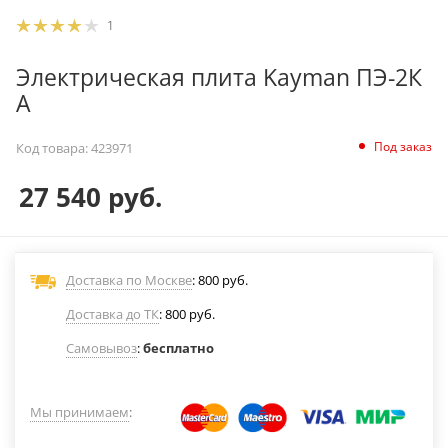
1
Электрическая плита Kayman ПЭ-2К
А
Под заказ
Код товара:
423971
27 540
руб.
Доставка по Москве
: 800 руб.
Доставка до ТК
: 800 руб.
Самовывоз
:
бесплатно
Мы принимаем
: