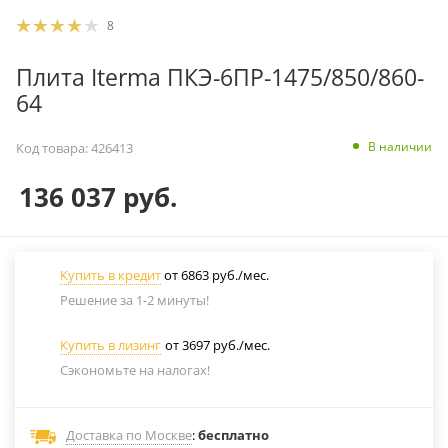
8
Плита Iterma ПКЭ-6ПР-1475/850/860-
64
В наличии
Код товара:
426413
136 037
руб.
Купить в кредит
от 6863 руб./мес.
Решение за 1-2 минуты!
Купить в лизинг
от 3697 руб./мес.
Сэкономьте на налогах!
Доставка по Москве
:
бесплатно