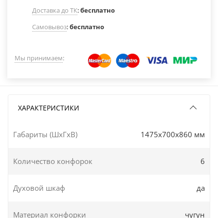
Доставка до ТК
:
бесплатно
Самовывоз
:
бесплатно
Мы принимаем
:
ХАРАКТЕРИСТИКИ
Габариты (ШxГxВ)
1475x700x860 мм
Количество конфорок
6
Духовой шкаф
да
Материал конфорки
чугун