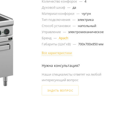
Количество конфорок
—
4
Духовой шкаф
—
да
Материал конфорки
—
чугун
Тип подключения
—
электрика
Способ установки
—
напольный
Управление
—
электромеханическое
Бренд
—
Apach
Габариты (ШxГxВ)
—
700x700x850 мм
Все характеристики
Нужна консультация?
Наши специалисты ответят на любой
интересующий вопрос
ЗАДАТЬ ВОПРОС