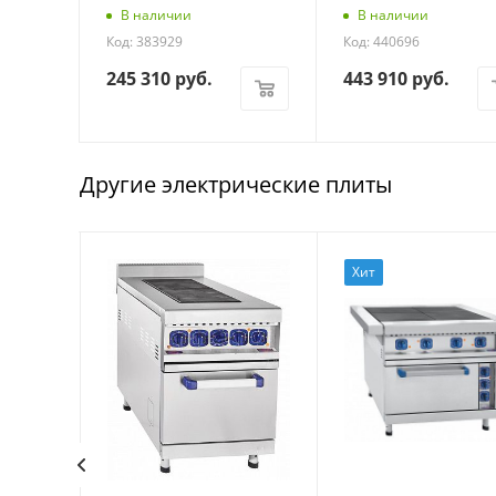
В наличии
В наличии
Код: 383929
Код: 440696
245 310
руб.
443 910
руб.
Другие электрические плиты
Хит