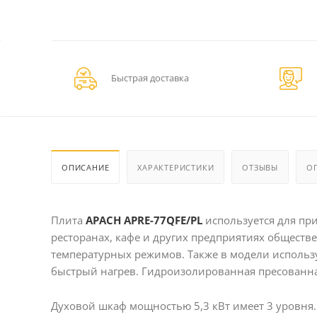
Быстрая доставка
ОПИСАНИЕ
ХАРАКТЕРИСТИКИ
ОТЗЫВЫ
О
Плита
APACH APRE-77QFE/PL
используется для пр
ресторанах, кафе и других предприятиях обществ
температурных режимов. Также в модели использ
быстрый нагрев. Гидроизолированная пресованна
Духовой шкаф мощностью 5,3 кВт имеет 3 уровня. 