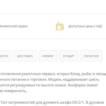
Клиентский сервис
Доступные цены с НДС
ПЛАТА
ДОСТАВКА
ЛИЗИНГ
КРЕДИТ
ГАРАНТИИ
иготовления различных первых, вторых блюд, рыбы и овощ
енного питания и торговли. Модель поддерживает шесть
уются регулируемые по высоте ножки. Конфорки имеют
я поверхность.
Тип гастроемкостей для духового шкафа GN 2/1. В духовом