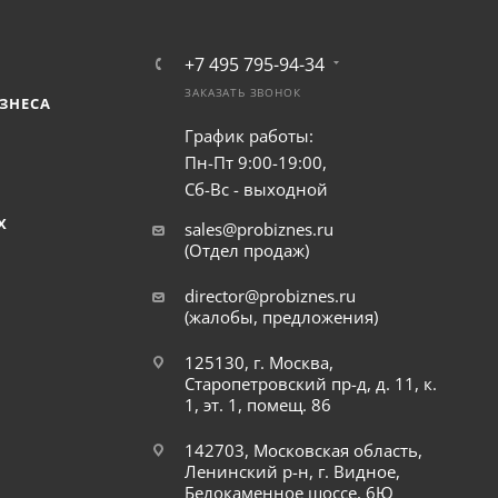
+7 495 795-94-34
ЗАКАЗАТЬ ЗВОНОК
ЗНЕСА
График работы:
Пн-Пт 9:00-19:00,
Сб-Вс - выходной
Х
sales@probiznes.ru
(Отдел продаж)
director@probiznes.ru
(жалобы, предложения)
125130, г. Москва,
Старопетровский пр-д, д. 11, к.
1, эт. 1, помещ. 86
142703, Московская область,
Ленинский р-н, г. Видное,
Белокаменное шоссе, 6Ю