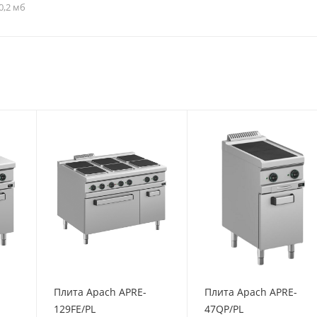
0,2 мб
Плита Apach APRE-
Плита Apach APRE-
129FE/PL
47QP/PL