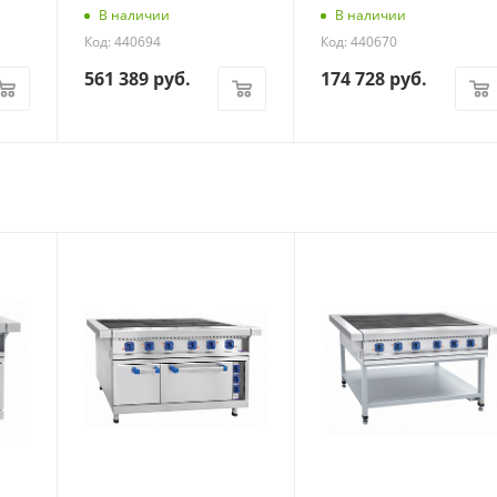
В наличии
В наличии
Код: 440694
Код: 440670
561 389
руб.
174 728
руб.