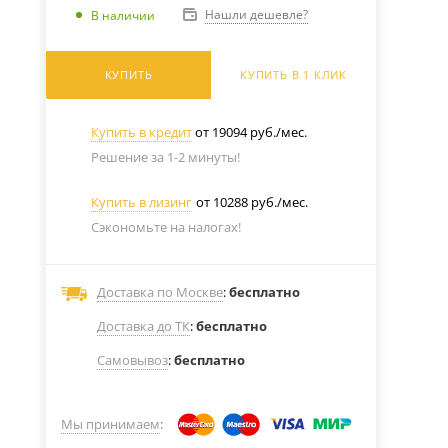
Нашли дешевле?
В наличии
КУПИТЬ
КУПИТЬ В 1 КЛИК
Купить в кредит
от 19094 руб./мес.
Решение за 1-2 минуты!
Купить в лизинг
от 10288 руб./мес.
Сэкономьте на налогах!
Доставка по Москве
:
бесплатно
Доставка до ТК
:
бесплатно
Самовывоз
:
бесплатно
Мы принимаем
: