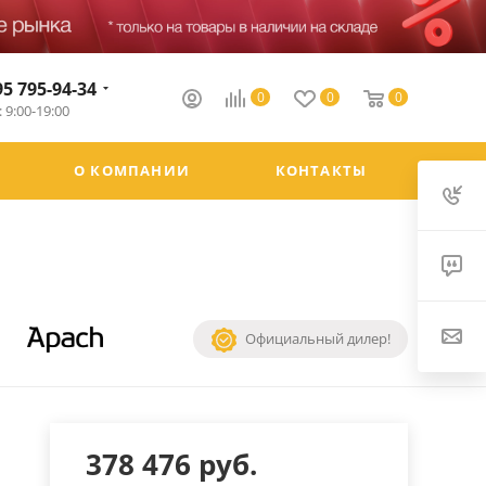
95 795-94-34
0
0
0
 9:00-19:00
О КОМПАНИИ
КОНТАКТЫ
Официальный дилер!
378 476
руб.