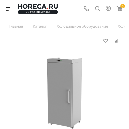
0
—
—
—
Главная
Каталог
Холодильное оборудование
Холо