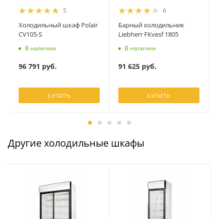
5
6
Холодильный шкаф Polair
Барный холодильник
CV105-S
Liebherr FKvesf 1805
В наличии
В наличии
96 791
руб.
91 625
руб.
КУПИТЬ
КУПИТЬ
Другие холодильные шкафы