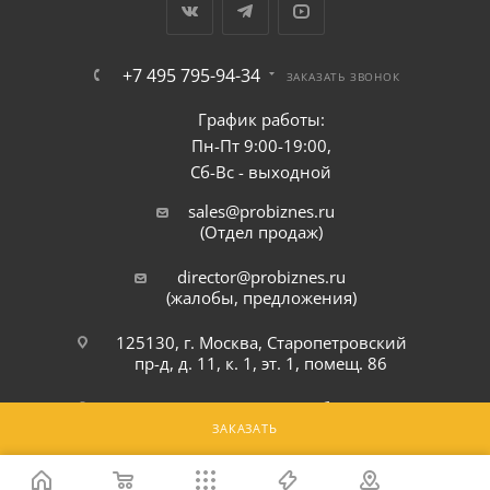
+7 495 795-94-34
ЗАКАЗАТЬ ЗВОНОК
График работы:
Пн-Пт 9:00-19:00,
Сб-Вс - выходной
sales@probiznes.ru
(Отдел продаж)
director@probiznes.ru
(жалобы, предложения)
125130, г. Москва, Старопетровский
пр-д, д. 11, к. 1, эт. 1, помещ. 86
142703, Московская область,
Ленинский р-н, г. Видное,
ЗАКАЗАТЬ
Белокаменное шоссе, 6Ю