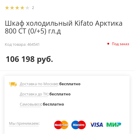
2
Шкаф холодильный Kifato Арктика
800 СТ (0/+5) гл.д
Под заказ
Код товара:
464541
106 198
руб.
Доставка по Москве
:
бесплатно
Доставка до ТК
:
бесплатно
Самовывоз
:
бесплатно
Мы принимаем
: