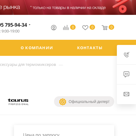
95 795-94-34
0
0
0
 9:00-19:00
О КОМПАНИИ
КОНТАКТЫ
—
сессуары для термомиксеров
Официальный дилер!
Цена по запросу