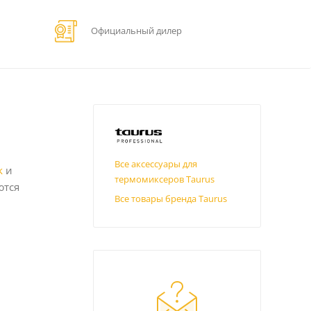
Официальный дилер
Все аксессуары для
k
и
термомиксеров Taurus
ются
Все товары бренда Taurus