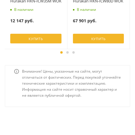
Hurakan HKN-ICW35M WOK
Hurakan HKN-ICW80D WOK
В наличии
В наличии
12 147
руб.
67 901
руб.
КУПИТЬ
КУПИТЬ
Внимание! Цены, указанные на сайте, могут
отличаться от фактических. Перед покупкой уточняйте
технические характеристики и комплектацию.
Информация на сайте носит справочный характер и
не является публичной офертой.