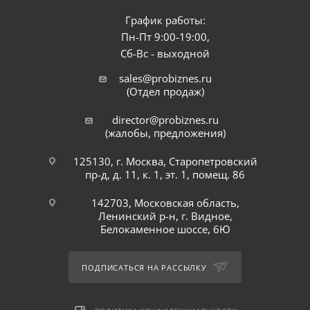
График работы:
Пн-Пт 9:00-19:00,
Сб-Вс - выходной
sales@probiznes.ru
(Отдел продаж)
director@probiznes.ru
(жалобы, предложения)
125130, г. Москва, Старопетровский
пр-д, д. 11, к. 1, эт. 1, помещ. 86
142703, Московская область,
Ленинский р-н, г. Видное,
Белокаменное шоссе, 6Ю
ПОДПИСАТЬСЯ НА РАССЫЛКУ