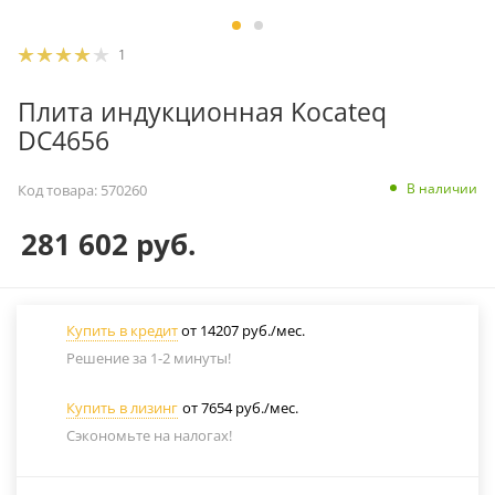
1
Плита индукционная Kocateq
DC4656
В наличии
Код товара:
570260
281 602
руб.
Купить в кредит
от 14207 руб./мес.
Решение за 1-2 минуты!
Купить в лизинг
от 7654 руб./мес.
Сэкономьте на налогах!