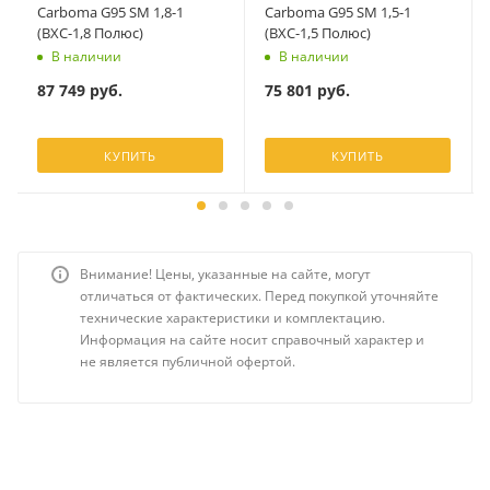
Carboma G95 SM 1,8-1
Carboma G95 SM 1,5-1
(ВХС-1,8 Полюс)
(ВХС-1,5 Полюс)
В наличии
В наличии
87 749
руб.
75 801
руб.
КУПИТЬ
КУПИТЬ
Внимание! Цены, указанные на сайте, могут
отличаться от фактических. Перед покупкой уточняйте
технические характеристики и комплектацию.
Информация на сайте носит справочный характер и
не является публичной офертой.