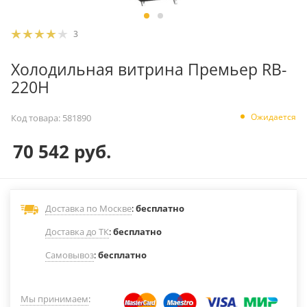
3
Холодильная витрина Премьер RB-
220H
Ожидается
Код товара:
581890
70 542
руб.
Доставка по Москве
:
бесплатно
Доставка до ТК
:
бесплатно
Самовывоз
:
бесплатно
Мы принимаем
: