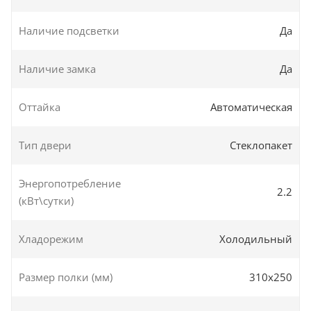
Наличие подсветки
Да
Наличие замка
Да
Оттайка
Автоматическая
Тип двери
Стеклопакет
Энергопотребление
2.2
(кВт\сутки)
Хладорежим
Холодильный
Размер полки (мм)
310х250