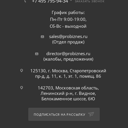
+7 495 795-94-34
ЗАКАЗАТЬ ЗВОНОК
График работы:
Пн-Пт 9:00-19:00,
Сб-Вс - выходной
sales@probiznes.ru
(Отдел продаж)
director@probiznes.ru
(жалобы, предложения)
125130, г. Москва, Старопетровский
пр-д, д. 11, к. 1, эт. 1, помещ. 86
142703, Московская область,
Ленинский р-н, г. Видное,
Белокаменное шоссе, 6Ю
ПОДПИСАТЬСЯ НА РАССЫЛКУ