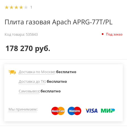
1
Плита газовая Apach APRG-77T/PL
Под заказ
Код товара:
535843
178 270
руб.
Доставка по Москве
:
бесплатно
Доставка до ТК
:
бесплатно
Самовывоз
:
бесплатно
Мы принимаем
: