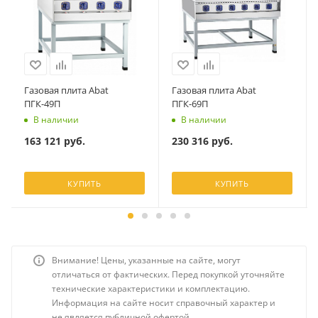
Газовая плита Abat
Газовая плита Abat
ПГК-49П
ПГК-69П
В наличии
В наличии
163 121
руб.
230 316
руб.
КУПИТЬ
КУПИТЬ
Внимание! Цены, указанные на сайте, могут
отличаться от фактических. Перед покупкой уточняйте
технические характеристики и комплектацию.
Информация на сайте носит справочный характер и
не является публичной офертой.