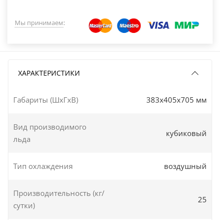
Мы принимаем
:
ХАРАКТЕРИСТИКИ
Габариты (ШxГxВ)
383x405x705 мм
Вид производимого
кубиковый
льда
Тип охлаждения
воздушный
Производительность (кг/
25
сутки)