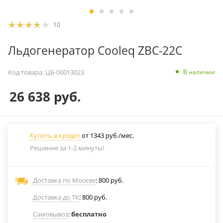
10
Льдогенератор Cooleq ZBC-22C
В наличии
Код товара:
ЦБ-00013023
26 638
руб.
Купить в кредит
от 1343 руб./мес.
Решение за 1-2 минуты!
Доставка по Москве
: 800 руб.
Доставка до ТК
: 800 руб.
Самовывоз
:
бесплатно