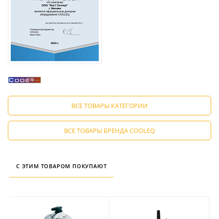
ВСЕ ТОВАРЫ КАТЕГОРИИ
ВСЕ ТОВАРЫ БРЕНДА COOLEQ
С ЭТИМ ТОВАРОМ ПОКУПАЮТ