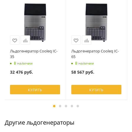
Льдогенератор Cooleq IC-
Льдогенератор Cooleq IC-
35
65
В наличии
В наличии
32 476
руб.
58 567
руб.
КУПИТЬ
КУПИТЬ
Другие льдогенераторы