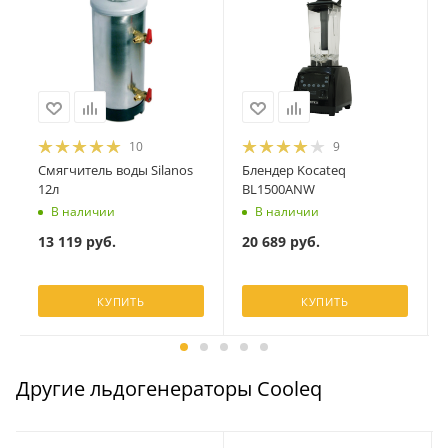
10
9
Смягчитель воды Silanos
Блендер Kocateq
12л
BL1500ANW
В наличии
В наличии
13 119
руб.
20 689
руб.
КУПИТЬ
КУПИТЬ
Другие льдогенераторы Cooleq