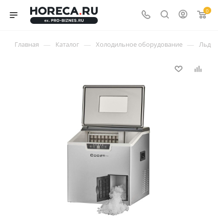
0
—
—
—
Главная
Каталог
Холодильное оборудование
Льдог