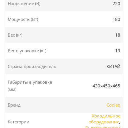
Напряжение (В)
220
Мощность (Вт)
180
Вес (кг)
18
Вес в упаковке (кг)
19
Страна-производитель
КИТАЙ
Габариты в упаковке
430x450x465
(мм)
Бренд
Cooleq
Холодильное
Категории
оборудование
,
Льдогенераторы