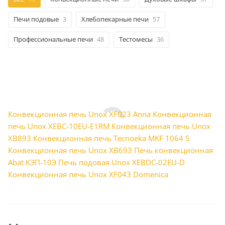
Печи подовые
3
Хлебопекарные печи
57
Профессиональные печи
48
Тестомесы
36
Конвекционная печь Unox XF023 Anna
Конвекционная
печь Unox XEBC-10EU-E1RM
Конвекционная печь Unox
XB893
Конвекционная печь Tecnoeka MKF 1064 S
Конвекционная печь Unox XB693
Печь конвекционная
Abat КЭП-10Э
Печь подовая Unox XEBDC-02EU-D
Конвекционная печь Unox XF043 Domenica