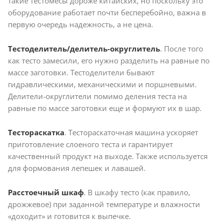
такие тестомесы дороже китайских, но поскольку это
оборудование работает почти бесперебойно, важна в
первую очередь надежность, а не цена.
Тестоделитель/делитель-округлитель
. После того
как тесто замесили, его нужно разделить на равные по
массе заготовки. Тестоделители бывают
гидравлическими, механическими и поршневыми.
Делители-округлители помимо деления теста на
равные по массе заготовки еще и формуют их в шар.
Тестораскатка
. Тестораскаточная машина ускоряет
приготовление слоеного теста и гарантирует
качественный продукт на выходе. Также используется
для формования лепешек и лавашей.
Расстоечный шкаф
. В шкафу тесто (как правило,
дрожжевое) при заданной температуре и влажности
«доходит» и готовится к выпечке.