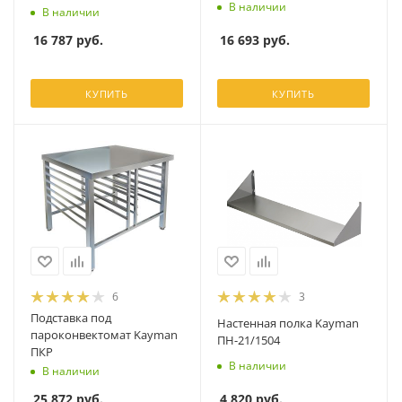
В наличии
В наличии
16 693
руб.
16 787
руб.
КУПИТЬ
КУПИТЬ
6
3
Подставка под
Настенная полка Kayman
пароконвектомат Kayman
ПН-21/1504
ПКР
В наличии
В наличии
4 820
руб.
25 872
руб.