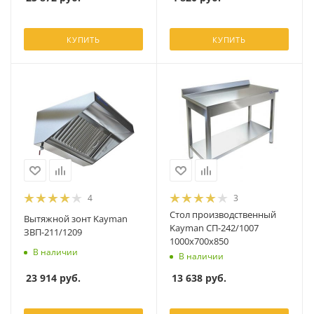
КУПИТЬ
КУПИТЬ
4
3
Стол производственный
Вытяжной зонт Kayman
Kayman СП-242/1007
ЗВП-211/1209
1000х700х850
В наличии
В наличии
23 914
руб.
13 638
руб.