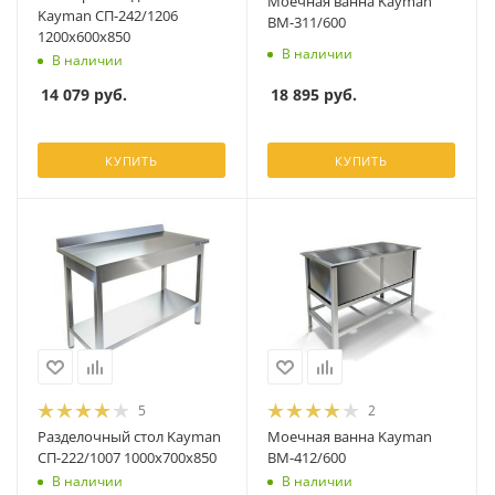
Моечная ванна Kayman
Kayman СП-242/1206
ВМ-311/600
1200х600х850
В наличии
В наличии
18 895
руб.
14 079
руб.
КУПИТЬ
КУПИТЬ
5
2
Разделочный стол Kayman
Моечная ванна Kayman
СП-222/1007 1000х700х850
ВМ-412/600
В наличии
В наличии