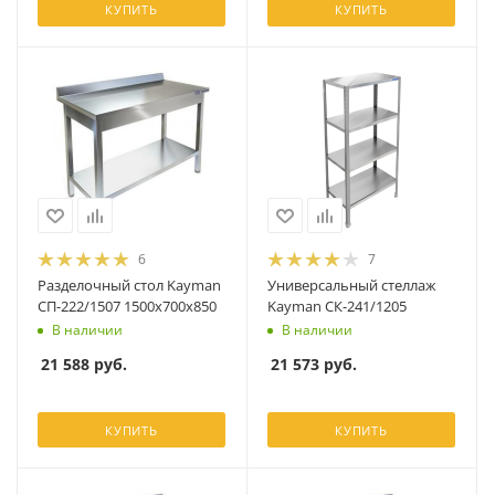
КУПИТЬ
КУПИТЬ
6
7
Разделочный стол Kayman
Универсальный стеллаж
СП-222/1507 1500х700х850
Kayman СК-241/1205
В наличии
В наличии
21 588
руб.
21 573
руб.
КУПИТЬ
КУПИТЬ