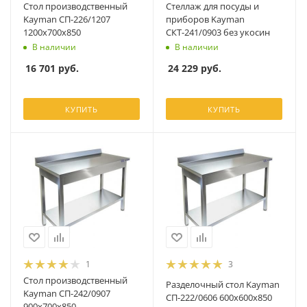
Стол производственный
Стеллаж для посуды и
Kayman СП-226/1207
приборов Kayman
1200х700х850
СКТ-241/0903 без укосин
В наличии
В наличии
16 701
руб.
24 229
руб.
КУПИТЬ
КУПИТЬ
1
3
Стол производственный
Разделочный стол Kayman
Kayman СП-242/0907
СП-222/0606 600х600х850
900х700х850