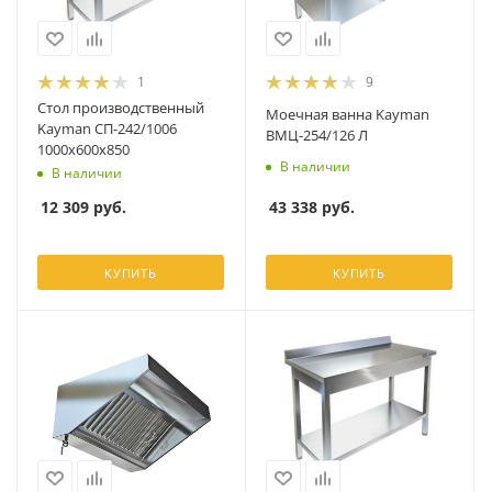
1
9
Стол производственный
Моечная ванна Kayman
Kayman СП-242/1006
ВМЦ-254/126 Л
1000х600х850
В наличии
В наличии
43 338
руб.
12 309
руб.
КУПИТЬ
КУПИТЬ