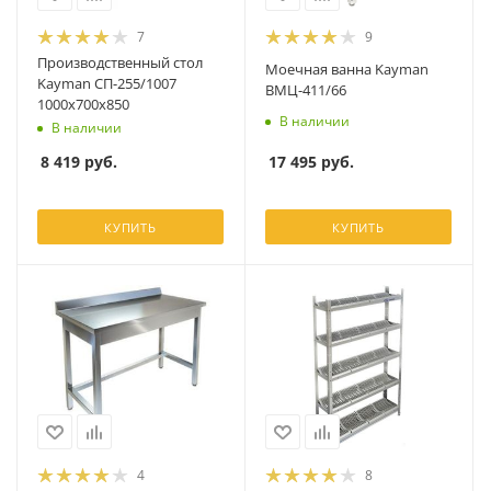
7
9
Производственный стол
Моечная ванна Kayman
Kayman СП-255/1007
ВМЦ-411/66
1000х700х850
В наличии
В наличии
17 495
руб.
8 419
руб.
КУПИТЬ
КУПИТЬ
4
8