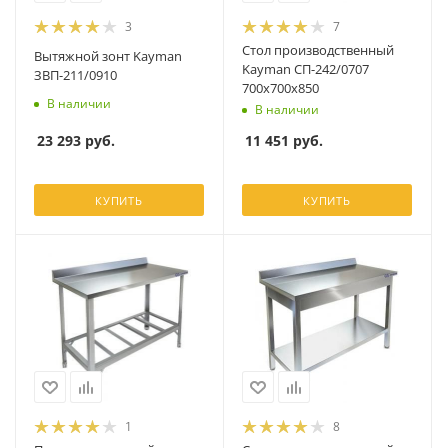
3
7
Стол производственный
Вытяжной зонт Kayman
Kayman СП-242/0707
ЗВП-211/0910
700х700х850
В наличии
В наличии
23 293
руб.
11 451
руб.
КУПИТЬ
КУПИТЬ
1
8