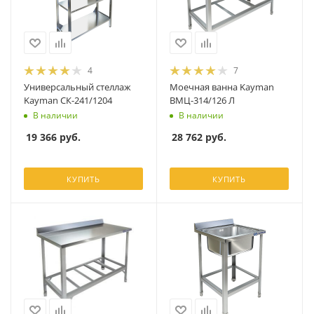
4
7
Универсальный стеллаж
Моечная ванна Kayman
Kayman СК-241/1204
ВМЦ-314/126 Л
В наличии
В наличии
19 366
руб.
28 762
руб.
КУПИТЬ
КУПИТЬ