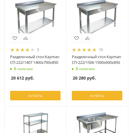
5
10
Разделочный стол Kayman
Разделочный стол Kayman
СП-222/1407 1400х700х850
СП-222/1506 1500х600х850
В наличии
В наличии
20 612
руб.
20 280
руб.
КУПИТЬ
КУПИТЬ