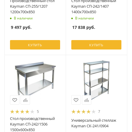
Производственный стол
Стол производственный
Kayman СП-255/1207
Kayman СП-242/1407
1200х700х850
1400х700х850
В наличии
В наличии
9 497
руб.
17 838
руб.
КУПИТЬ
КУПИТЬ
5
7
Стол производственный
Универсальный стеллаж
Kayman СП-242/1506
Kayman СК-241/0904
1500х600х850