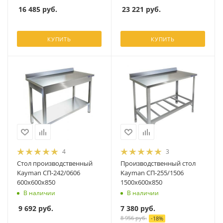
16 485
руб.
23 221
руб.
КУПИТЬ
КУПИТЬ
4
3
Стол производственный
Производственный стол
Kayman СП-242/0606
Kayman СП-255/1506
600х600х850
1500х600х850
В наличии
В наличии
9 692
руб.
7 380
руб.
8 956
руб.
-
18
%