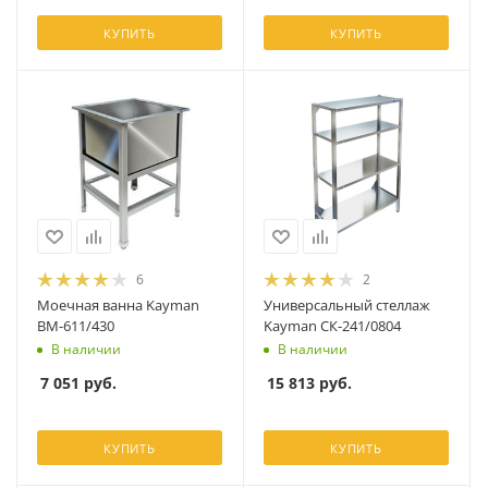
КУПИТЬ
КУПИТЬ
6
2
Моечная ванна Kayman
Универсальный стеллаж
ВМ-611/430
Kayman СК-241/0804
В наличии
В наличии
7 051
руб.
15 813
руб.
КУПИТЬ
КУПИТЬ