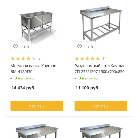
2
11
Моечная ванна Kayman
Разделочный стол Kayman
ВМ-412/430
СП-255/1507 1500х700х850
В наличии
В наличии
14 434
руб.
11 100
руб.
КУПИТЬ
КУПИТЬ