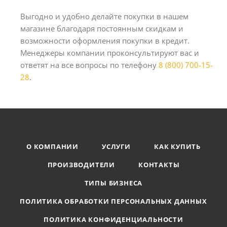
Выгодно и удобно делайте покупки в нашем
магазине благодаря постоянным скидкам и
возможности оформления покупки в кредит.
Менеджеры компании проконсультируют вас и
ответят на все вопросы по телефону
8 (800) 700-15-
28
.
О КОМПАНИИ
УСЛУГИ
КАК КУПИТЬ
ПРОИЗВОДИТЕЛИ
КОНТАКТЫ
ТИПЫ БИЗНЕСА
ПОЛИТИКА ОБРАБОТКИ ПЕРСОНАЛЬНЫХ ДАННЫХ
ПОЛИТИКА КОНФИДЕНЦИАЛЬНОСТИ