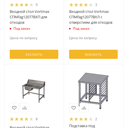
9
3
Входной стол Vortmax
Входной стол Vortmax
СПМfag12077ВХП для
СПМfag12077ВХЛ с
отходов
отверстием для отходов
Под заказ
Под заказ
Цена по запросу
Цена по запросу
ЗАКАЗАТЬ
ЗАКАЗАТЬ
8
2
Подставка под
Входной стол Vortmax