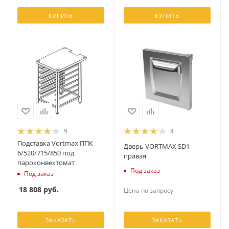
КУПИТЬ
КУПИТЬ
9
4
Подставка Vortmax ППК
Дверь VORTMAX SD1
6/520/715/850 под
правая
пароконвектомат
Под заказ
Под заказ
18 808
руб.
Цена по запросу
ЗАКАЗАТЬ
ЗАКАЗАТЬ