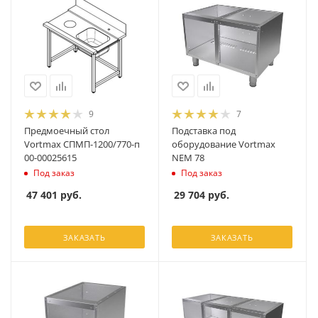
9
7
Предмоечный стол
Подставка под
Vortmax СПМП-1200/770-п
оборудование Vortmax
00-00025615
NEM 78
Под заказ
Под заказ
47 401
руб.
29 704
руб.
ЗАКАЗАТЬ
ЗАКАЗАТЬ