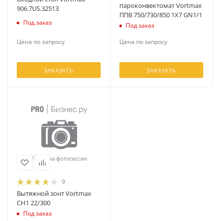
пароконвектомат Vortmax
906.7US.32513
ППB 750/730/850 1Х7 GN1/1
Под заказ
Под заказ
Цена по запросу
Цена по запросу
ЗАКАЗАТЬ
ЗАКАЗАТЬ
9
Вытяжной зонт Vortmax
СH1 22/300
Под заказ