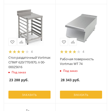
4
4
Стол раздаточный Vortmax
Рабочая поверхность
СПМР 620/770/870, п 00-
Vortmax WT 74
00025616
Под заказ
Под заказ
28 343
руб.
23 288
руб.
ЗАКАЗАТЬ
ЗАКАЗАТЬ