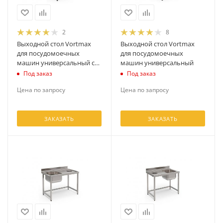
2
8
Выходной стол Vortmax
Выходной стол Vortmax
для посудомоечных
для посудомоечных
машин универсальный с
машин универсальный
направляющими для
Под заказ
Под заказ
кассет
Цена по запросу
Цена по запросу
ЗАКАЗАТЬ
ЗАКАЗАТЬ