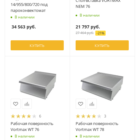
Стол-вставка VORTMAX
14/955/800/720 под
NEM 76
пароконвектомат
В наличии
В наличии
21 797
руб.
34 563
руб.
27 464
руб.
-
21
%
КУПИТЬ
КУПИТЬ
6
3
Рабочая поверхность
Рабочая поверхность
Vortmax WT 76
Vortmax WT 78
В наличии
В наличии