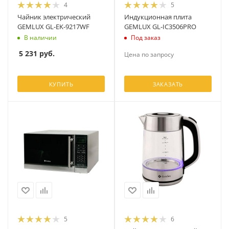
4
5
Чайник электрический
Индукционная плита
GEMLUX GL-EK-9217WF
GEMLUX GL-IC3506PRO
В наличии
Под заказ
5 231
руб.
Цена по запросу
КУПИТЬ
ЗАКАЗАТЬ
5
6