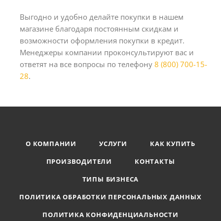
Выгодно и удобно делайте покупки в нашем
магазине благодаря постоянным скидкам и
возможности оформления покупки в кредит.
Менеджеры компании проконсультируют вас и
ответят на все вопросы по телефону
8 (800) 700-15-
28
.
О КОМПАНИИ
УСЛУГИ
КАК КУПИТЬ
ПРОИЗВОДИТЕЛИ
КОНТАКТЫ
ТИПЫ БИЗНЕСА
ПОЛИТИКА ОБРАБОТКИ ПЕРСОНАЛЬНЫХ ДАННЫХ
ПОЛИТИКА КОНФИДЕНЦИАЛЬНОСТИ