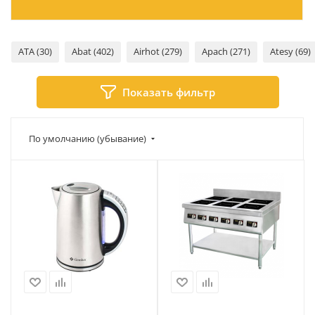
ATA (30)
Abat (402)
Airhot (279)
Apach (271)
Atesy (69)
Показать фильтр
По умолчанию (убывание)