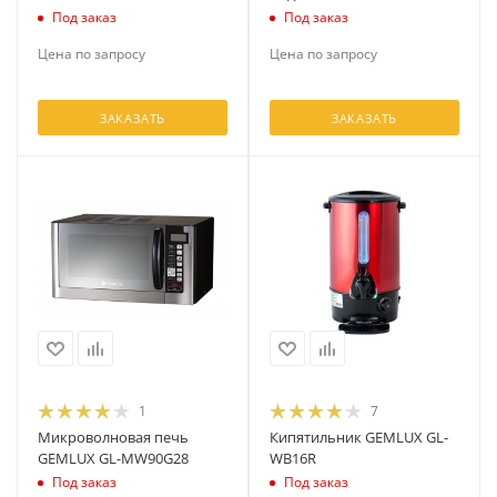
Под заказ
Под заказ
Цена по запросу
Цена по запросу
ЗАКАЗАТЬ
ЗАКАЗАТЬ
1
7
Микроволновая печь
Кипятильник GEMLUX GL-
GEMLUX GL-MW90G28
WB16R
Под заказ
Под заказ