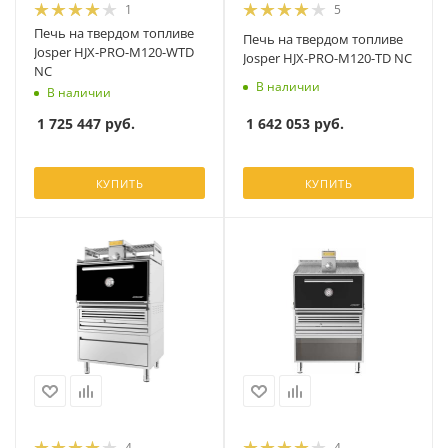
1
5
Печь на твердом топливе
Печь на твердом топливе
Josper HJX-PRO-M120-WTD
Josper HJX-PRO-M120-TD NC
NC
В наличии
В наличии
1 642 053
руб.
1 725 447
руб.
КУПИТЬ
КУПИТЬ
4
4