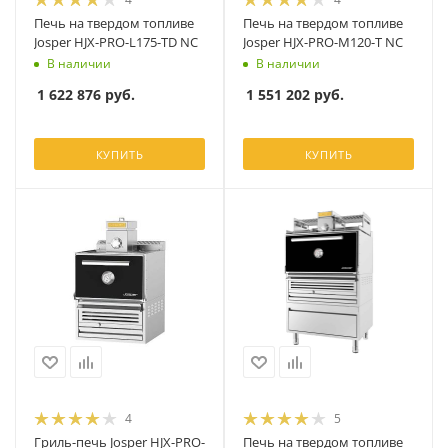
Печь на твердом топливе
Печь на твердом топливе
Josper HJX-PRO-L175-TD NC
Josper HJX-PRO-M120-T NC
В наличии
В наличии
1 622 876
руб.
1 551 202
руб.
КУПИТЬ
КУПИТЬ
4
5
Гриль-печь Josper HJX-PRO-
Печь на твердом топливе