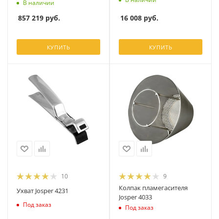
В наличии
16 008
руб.
857 219
руб.
КУПИТЬ
КУПИТЬ
10
9
Колпак пламегасителя
Ухват Josper 4231
Josper 4033
Под заказ
Под заказ