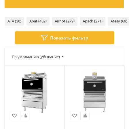
ATA (30)
Abat (402)
Airhot (279)
Apach (271)
Atesy (69)
Показать фильтр
По умолчанию (убывание)