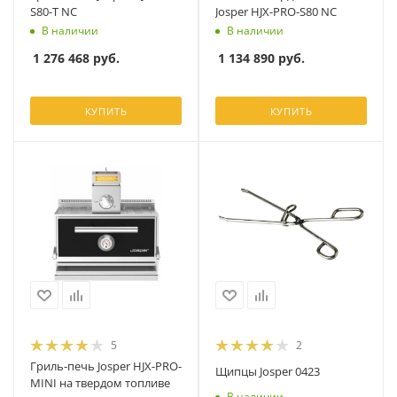
S80-T NC
Josper HJX-PRO-S80 NC
В наличии
В наличии
1 276 468
руб.
1 134 890
руб.
КУПИТЬ
КУПИТЬ
5
2
Гриль-печь Josper HJX-PRO-
Щипцы Josper 0423
MINI на твердом топливе
В наличии