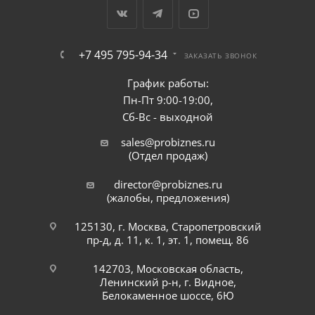
+7 495 795-94-34
ЗАКАЗАТЬ ЗВОНОК
График работы:
Пн-Пт 9:00-19:00,
Сб-Вс - выходной
sales@probiznes.ru
(Отдел продаж)
director@probiznes.ru
(жалобы, предложения)
125130, г. Москва, Старопетровский
пр-д, д. 11, к. 1, эт. 1, помещ. 86
142703, Московская область,
Ленинский р-н, г. Видное,
Белокаменное шоссе, 6Ю