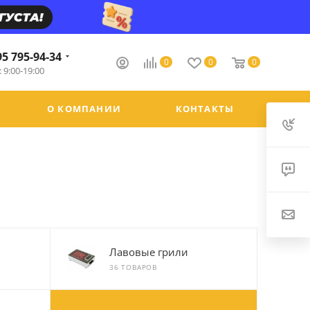
95 795-94-34
0
0
0
 9:00-19:00
О КОМПАНИИ
КОНТАКТЫ
Лавовые грили
36 ТОВАРОВ