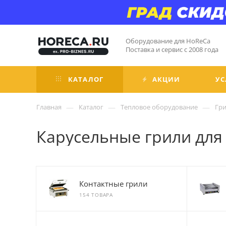
Оборудование для HoReCa
Поставка и сервис с 2008 года
КАТАЛОГ
АКЦИИ
УС
—
—
—
Главная
Каталог
Тепловое оборудование
Гр
Карусельные грили для
Контактные грили
154 ТОВАРА