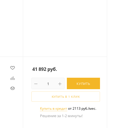
М
41 892
руб.
КУПИТЬ
КУПИТЬ В 1 КЛИК
Купить в кредит
от 2113 руб./мес.
Решение за 1-2 минуты!