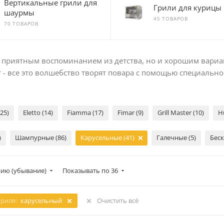
Вертикальные грили для
Грили для курицы
шаурмы
45 ТОВАРОВ
70 ТОВАРОВ
о приятным воспоминанием из детства, но и хорошим вариа
 - все это волшебство творят повара с помощью специально
(25)
Eletto (14)
Fiamma (17)
Fimar (9)
Grill Master (10)
H
)
Шампурные (86)
Карусельные (41)
Галечные (5)
Беск
ию (убывание)
Показывать по 36
гриля:
карусельный
Очистить всё