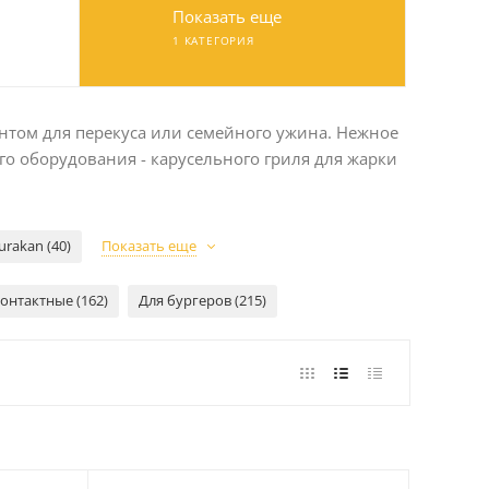
Показать еще
1 КАТЕГОРИЯ
нтом для перекуса или семейного ужина. Нежное
го оборудования - карусельного гриля для жарки
urakan (40)
Показать еще
онтактные (162)
Для бургеров (215)