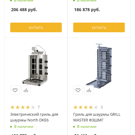
В наличии
В наличии
206 488
руб.
186 878
руб.
КУПИТЬ
КУПИТЬ
7
3
Электрический гриль для
Гриль для шаурмы GRILL
шаурмы North DKE6
MASTER Ф3ШМГ
В наличии
В наличии