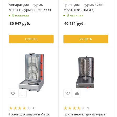
Аппарат для шаурмы
Гриль для шаурмы GRILL
ATESY Шаурма-2-Эл-05-Оц
MASTER Ф3ШМЭ(У)
В наличии
В наличии
30 947
руб.
40 151
руб.
КУПИТЬ
КУПИТЬ
1
9
Гриль для шаурмы Viatto
Гриль вертел для шаурмы