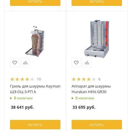
КУПИТЬ
КУПИТЬ
10
6
Гриль для шаурмы Kayman
Аппарат для шаурмы
ШЭ-ОЦ-3-РП А
Hurakan HKN-GR30
В наличии
В наличии
38 641
руб.
33 695
руб.
КУПИТЬ
КУПИТЬ