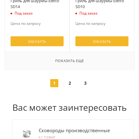
Гриль для шаурмы Eletto
Гриль для шаурмы Eletto
SD14
SD10
Под заказ
Под заказ
Цена по запросу
Цена по запросу
ЗАКАЗАТЬ
ЗАКАЗАТЬ
ПОКАЗАТЬ ЕЩЕ
1
2
3
Вас может заинтересовать
Сковороды производственные
61 ТОВАР