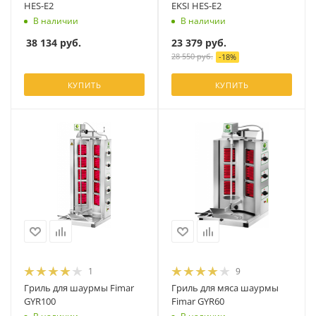
HES-E2
EKSI HES-E2
В наличии
В наличии
38 134
руб.
23 379
руб.
28 550
руб.
-
18
%
КУПИТЬ
КУПИТЬ
1
9
Гриль для шаурмы Fimar
Гриль для мяса шаурмы
GYR100
Fimar GYR60