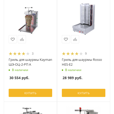
3
9
Гриль для шаурмы Kayman
Гриль для шаурмы Rosso
ШЭ-ОЦ-2-РП А
HES-E2
В наличии
В наличии
30 554
руб.
28 989
руб.
КУПИТЬ
КУПИТЬ