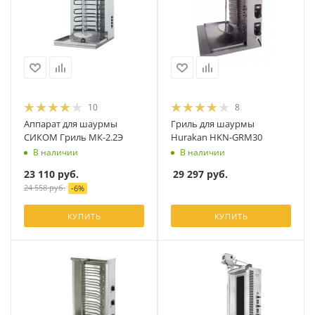
10
8
Аппарат для шаурмы
Гриль для шаурмы
СИКОМ Гриль МК-2.2Э
Hurakan HKN-GRM30
В наличии
В наличии
23 110
руб.
29 297
руб.
24 558
руб.
-
6
%
КУПИТЬ
КУПИТЬ