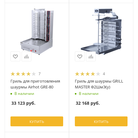
7
4
Гриль для приготовления
Гриль для шаурмы GRILL
шаурмы Airhot GRE-80
MASTER Ф2ШмЭ(у)
В наличии
В наличии
33 123
руб.
32 168
руб.
КУПИТЬ
КУПИТЬ