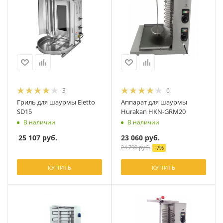
3
6
Гриль для шаурмы Eletto
Аппарат для шаурмы
SD15
Hurakan HKN-GRM20
В наличии
В наличии
25 107
руб.
23 060
руб.
24 790
руб.
-
7
%
КУПИТЬ
КУПИТЬ