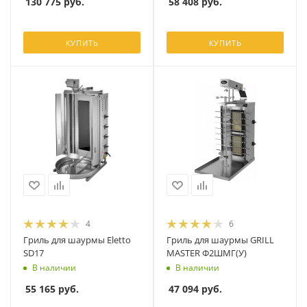
130 775
руб.
58 408
руб.
КУПИТЬ
КУПИТЬ
4
6
Гриль для шаурмы Eletto
Гриль для шаурмы GRILL
SD17
MASTER Ф2ШМГ(У)
В наличии
В наличии
55 165
руб.
47 094
руб.