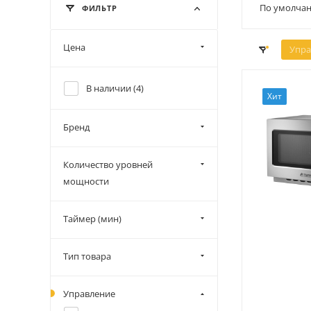
По умолчан
ФИЛЬТР
Цена
Упра
В наличии (
4
)
Хит
Бренд
Количество уровней
мощности
Таймер (мин)
Тип товара
Управление