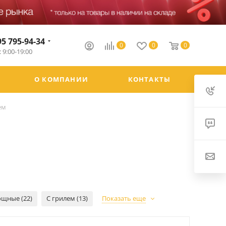
95 795-94-34
0
0
0
 9:00-19:00
О КОМПАНИИ
КОНТАКТЫ
ем
щные (22)
С грилем (13)
Показать еще