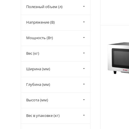
Полезный объем (л)
Напряжение (В)
Мощность (Вт)
Вес (кг)
Ширина (мм)
Глубина (мм)
Высота (мм)
Вес в упаковке (кг)