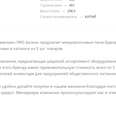
Глубина (мм)
—
451
Высота (мм)
—
256.5
Страна-производитель
—
КИТАЙ
магазин PRO-Бизнес предлагает микроволновые печи бренда
нами в каталоге из 5 шт. товаров.
компания, предлагающая широкий ассортимент оборудовани
 этого бренда имеет привлекательную стоимость всего от 5 3
телей инвентаря для предприятий общественного питания
и удобно делайте покупки в нашем магазине благодаря по
 кредит. Менеджеры компании проконсультируют вас и отве