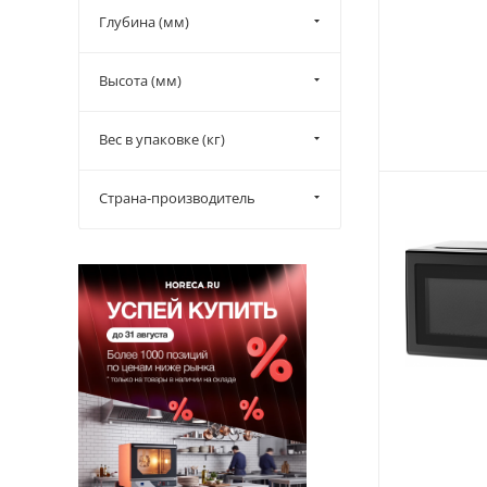
Глубина (мм)
Высота (мм)
Вес в упаковке (кг)
Страна-производитель