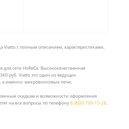
 Viatto с полным описанием, характеристиками,
я для сети HoReCa. Высококачественная
60 руб. Viatto это один из ведущих
, а именно: микроволновые печи.
стоянным скидкам и возможности оформления
тят на все вопросы по телефону
8 (800) 700-15-28
.