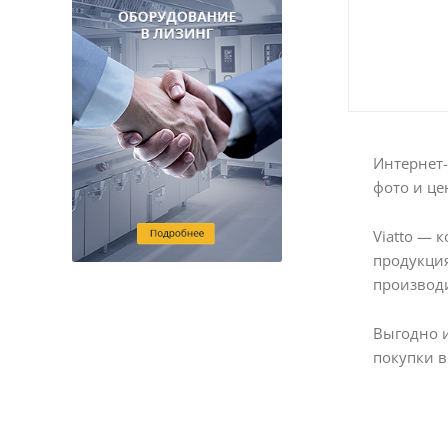
Интернет-
фото и це
Viatto — 
продукция
производи
Выгодно 
покупки в