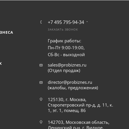
+7 495 795-94-34
ЗАКАЗАТЬ ЗВОНОК
ЗНЕСА
График работы:
Пн-Пт 9:00-19:00,
Сб-Вс - выходной
Х
sales@probiznes.ru
(Отдел продаж)
director@probiznes.ru
(жалобы, предложения)
125130, г. Москва,
Старопетровский пр-д, д. 11, к.
1, эт. 1, помещ. 86
142703, Московская область,
Ленинский р-н, г. Видное,