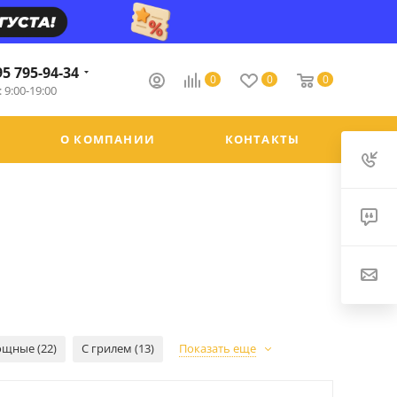
95 795-94-34
0
0
0
 9:00-19:00
О КОМПАНИИ
КОНТАКТЫ
щные (22)
С грилем (13)
Показать еще