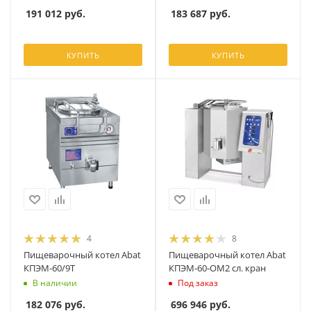
191 012
руб.
183 687
руб.
КУПИТЬ
КУПИТЬ
4
8
Пищеварочный котел Abat
Пищеварочный котел Abat
КПЭМ-60/9Т
КПЭМ‑60‑ОМ2 сл. кран
В наличии
Под заказ
182 076
руб.
696 946
руб.