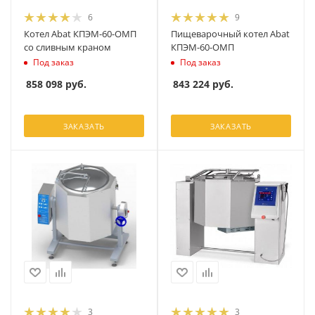
6
9
Котел Abat КПЭМ-60-ОМП
Пищеварочный котел Abat
со сливным краном
КПЭМ-60-ОМП
Под заказ
Под заказ
858 098
руб.
843 224
руб.
ЗАКАЗАТЬ
ЗАКАЗАТЬ
3
3