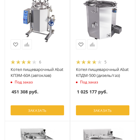
6
5
Котел пищеварочный Abat
Котел пищеварочный Abat
КПЭМ-60А (автоклав)
КПДМ-500 (дизель/газ)
Под заказ
Под заказ
451 308
руб.
1 025 177
руб.
ЗАКАЗАТЬ
ЗАКАЗАТЬ