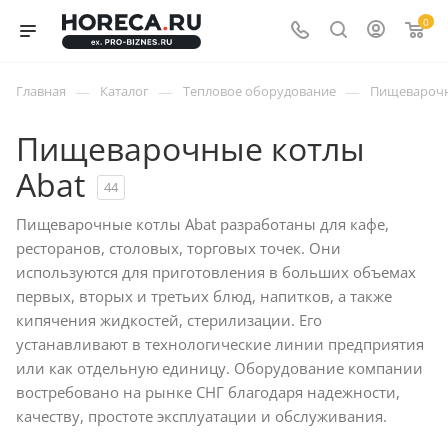
0
—
—
—
Главная
Каталог
Тепловое оборудование
Пищеварочн
Пищеварочные котлы
Abat
44
Пищеварочные котлы Abat разработаны для кафе,
ресторанов, столовых, торговых точек. Они
используются для приготовления в больших объемах
первых, вторых и третьих блюд, напитков, а также
кипячения жидкостей, стерилизации. Его
устанавливают в технологические линии предприятия
или как отдельную единицу. Оборудование компании
востребовано на рынке СНГ благодаря надежности,
качеству, простоте эксплуатации и обслуживания.