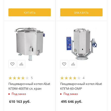
КУПИТЬ
ЗАКАЗАТЬ
5
4
Пищеварочный котел Abat
Пищеварочный котел Abat
КПЭМ-400ТМ сл. кран
КПГМ-60-ОМР
Под заказ
Под заказ
610 163
руб.
495 646
руб.