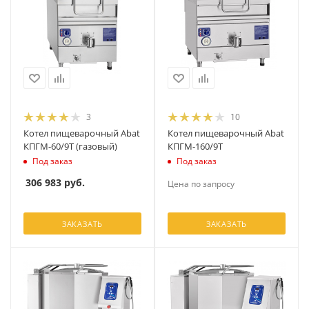
3
10
Котел пищеварочный Abat
Котел пищеварочный Abat
КПГМ-60/9T (газовый)
КПГМ-160/9Т
Под заказ
Под заказ
306 983
руб.
Цена по запросу
ЗАКАЗАТЬ
ЗАКАЗАТЬ