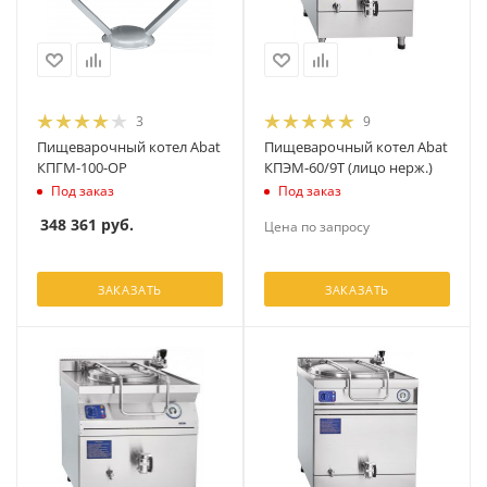
3
9
Пищеварочный котел Abat
Пищеварочный котел Abat
КПГМ-100-ОР
КПЭМ-60/9Т (лицо нерж.)
Под заказ
Под заказ
348 361
руб.
Цена по запросу
ЗАКАЗАТЬ
ЗАКАЗАТЬ