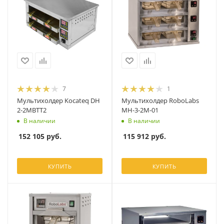
7
1
Мультихолдер Kocateq DH
Мультихолдер RoboLabs
2-2MBTT2
МН-3-2М-01
В наличии
В наличии
152 105
руб.
115 912
руб.
КУПИТЬ
КУПИТЬ