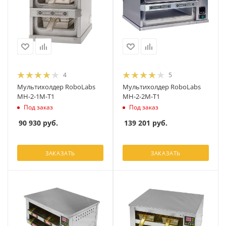
4
5
Мультихолдер RoboLabs
Мультихолдер RoboLabs
МН-2-1М-T1
МН-2-2М-T1
Под заказ
Под заказ
90 930
руб.
139 201
руб.
ЗАКАЗАТЬ
ЗАКАЗАТЬ