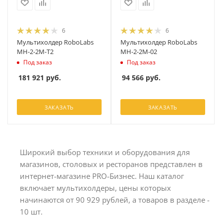
6
6
Мультихолдер RoboLabs
Мультихолдер RoboLabs
МН-2-2М-T2
МН-2-2М-02
Под заказ
Под заказ
181 921
руб.
94 566
руб.
ЗАКАЗАТЬ
ЗАКАЗАТЬ
Широкий выбор техники и оборудования для
магазинов, столовых и ресторанов представлен в
интернет-магазине PRO-Бизнес. Наш каталог
включает мультихолдеры, цены которых
начинаются от 90 929 рублей, а товаров в разделе -
10 шт.