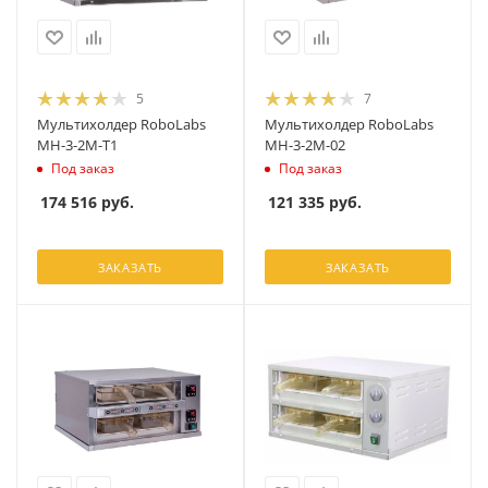
5
7
Мультихолдер RoboLabs
Мультихолдер RoboLabs
МН-3-2М-T1
МН-3-2М-02
Под заказ
Под заказ
174 516
руб.
121 335
руб.
ЗАКАЗАТЬ
ЗАКАЗАТЬ