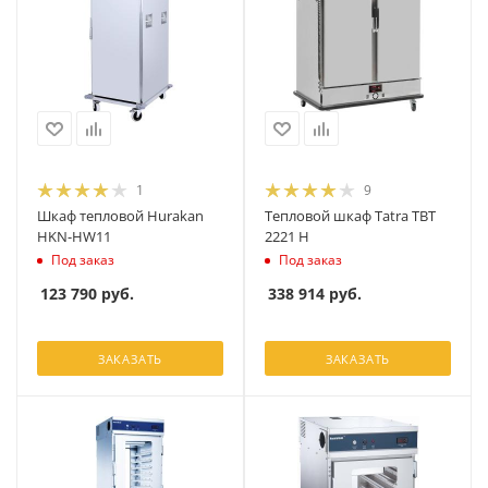
1
9
Шкаф тепловой Hurakan
Тепловой шкаф Tatra TBT
HKN-HW11
2221 H
Под заказ
Под заказ
123 790
руб.
338 914
руб.
ЗАКАЗАТЬ
ЗАКАЗАТЬ