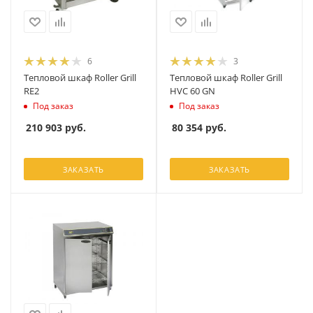
6
3
Тепловой шкаф Roller Grill
Тепловой шкаф Roller Grill
RE2
HVC 60 GN
Под заказ
Под заказ
210 903
руб.
80 354
руб.
ЗАКАЗАТЬ
ЗАКАЗАТЬ