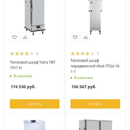
2
1
Тепловой шкаф
Тепловой шкаф Tatra TBT
передвижной Abat ПТШ-16-
1511 H
1-1
В наличии
В наличии
174 530
руб.
156 567
руб.
КУПИТЬ
КУПИТЬ