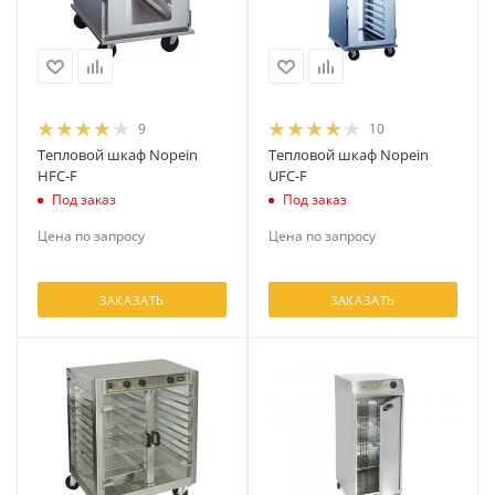
9
10
Тепловой шкаф Nopein
Тепловой шкаф Nopein
HFC-F
UFC-F
Под заказ
Под заказ
Цена по запросу
Цена по запросу
ЗАКАЗАТЬ
ЗАКАЗАТЬ