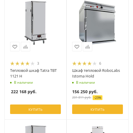
3
6
Тепловой шкаф Tatra TBT
Шкаф тепловой RoboLabs
1121 H
Istoma Hold
В наличии
В наличии
222 168
руб.
156 250
руб.
201 811
руб.
-
23
%
КУПИТЬ
КУПИТЬ