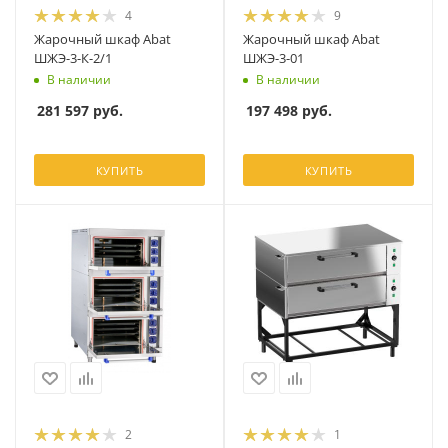
4
9
Жарочный шкаф Abat
Жарочный шкаф Abat
ШЖЭ-3-К-2/1
ШЖЭ-3-01
В наличии
В наличии
281 597
руб.
197 498
руб.
КУПИТЬ
КУПИТЬ
2
1