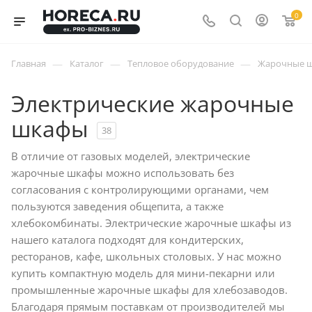
0
—
—
—
Главная
Каталог
Тепловое оборудование
Жарочные 
Электрические жарочные
шкафы
38
В отличие от газовых моделей, электрические
жарочные шкафы можно использовать без
согласования с контролирующими органами, чем
пользуются заведения общепита, а также
хлебокомбинаты. Электрические жарочные шкафы из
нашего каталога подходят для кондитерских,
ресторанов, кафе, школьных столовых. У нас можно
купить компактную модель для мини-пекарни или
промышленные жарочные шкафы для хлебозаводов.
Благодаря прямым поставкам от производителей мы