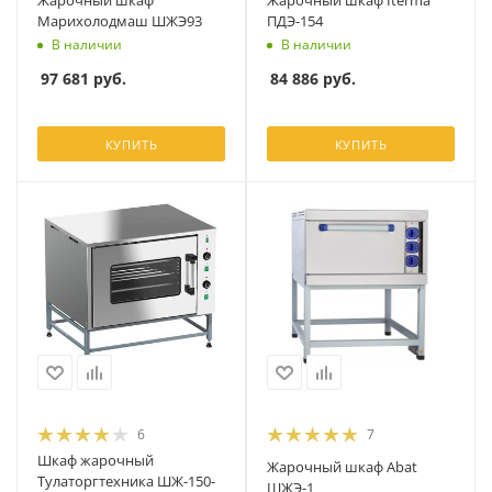
Жарочный шкаф
Жарочный шкаф Iterma
Марихолодмаш ШЖЭ93
ПДЭ-154
В наличии
В наличии
97 681
руб.
84 886
руб.
КУПИТЬ
КУПИТЬ
6
7
Шкаф жарочный
Жарочный шкаф Abat
Тулаторгтехника ШЖ-150-
ШЖЭ-1