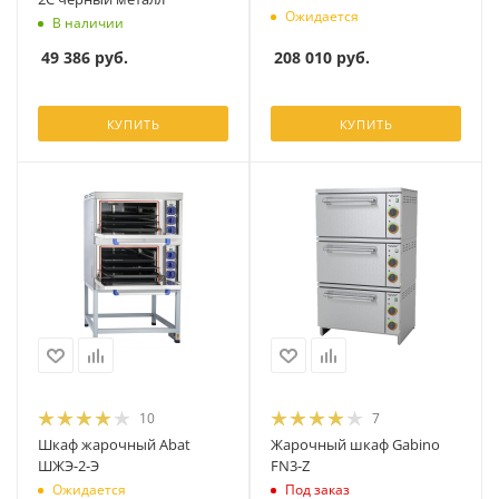
Ожидается
В наличии
208 010
руб.
49 386
руб.
КУПИТЬ
КУПИТЬ
10
7
Шкаф жарочный Abat
Жарочный шкаф Gabino
ШЖЭ-2-Э
FN3-Z
Ожидается
Под заказ