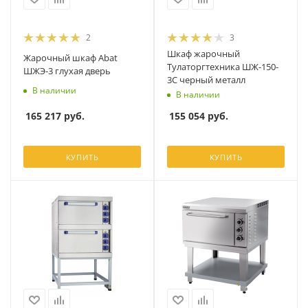
2
3
Шкаф жарочный
Жарочный шкаф Abat
Тулаторгтехника ШЖ-150-
ШЖЭ-3 глухая дверь
3С черный металл
В наличии
В наличии
165 217
руб.
155 054
руб.
КУПИТЬ
КУПИТЬ