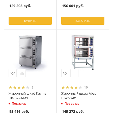
129 503
руб.
156 001
руб.
КУПИТЬ
ЗАКАЗАТЬ
9
10
Жарочный шкаф Kayman
Жарочный шкаф Abat
ШЖЭ-3-1-МХ
ШЖЭ-2-01
Под заказ
Под заказ
95 416
руб.
145 272
руб.