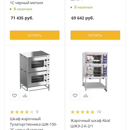
1С черный металл
В наличии
В наличии
69 642
руб.
71 435
руб.
КУПИТЬ
КУПИТЬ
9
10
Шкаф жарочный
Жарочный шкаф Abat
Тулаторгтехника ШЖ-150-
ШЖЭ-2-К-2/1
2С черный металл