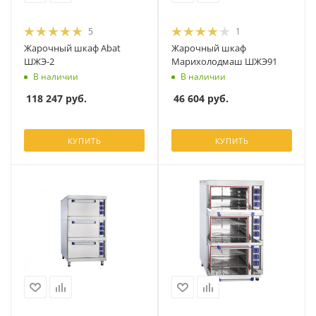
5
1
Жарочный шкаф Abat
Жарочный шкаф
ШЖЭ-2
Марихолодмаш ШЖЭ91
В наличии
В наличии
118 247
руб.
46 604
руб.
КУПИТЬ
КУПИТЬ