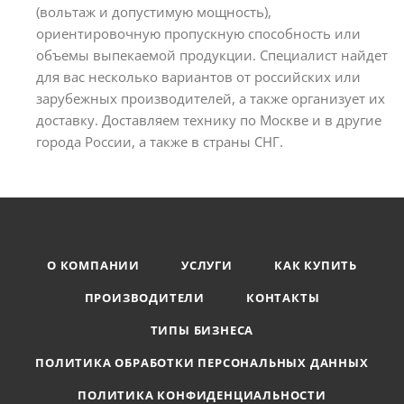
(вольтаж и допустимую мощность),
ориентировочную пропускную способность или
объемы выпекаемой продукции. Специалист найдет
для вас несколько вариантов от российских или
зарубежных производителей, а также организует их
доставку. Доставляем технику по Москве и в другие
города России, а также в страны СНГ.
О КОМПАНИИ
УСЛУГИ
КАК КУПИТЬ
ПРОИЗВОДИТЕЛИ
КОНТАКТЫ
ТИПЫ БИЗНЕСА
ПОЛИТИКА ОБРАБОТКИ ПЕРСОНАЛЬНЫХ ДАННЫХ
ПОЛИТИКА КОНФИДЕНЦИАЛЬНОСТИ