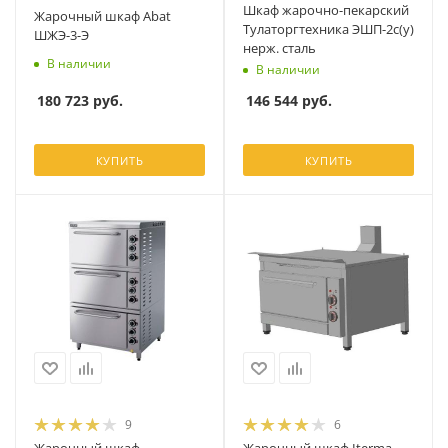
Шкаф жарочно-пекарский
Жарочный шкаф Abat
Тулаторгтехника ЭШП-2с(у)
ШЖЭ-3-Э
нерж. сталь
В наличии
В наличии
180 723
руб.
146 544
руб.
КУПИТЬ
КУПИТЬ
9
6