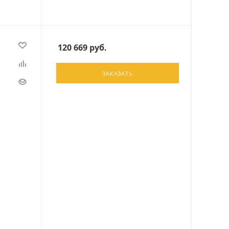
120 669
руб.
ЗАКАЗАТЬ