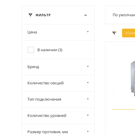
По умолчан
ФИЛЬТР
Цена
Нали
В наличии (
3
)
Бренд
Количество секций
Тип подключения
Количество уровней
Размер противня, мм