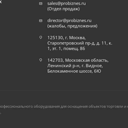
Х
sales@probiznes.ru
(Отдел продаж)
director@probiznes.ru
(жалобы, предложения)
125130, г. Москва,
Старопетровский пр-д, д. 11, к.
1, эт. 1, помещ. 86
142703, Московская область,
Ленинский р-н, г. Видное,
Белокаменное шоссе, 6Ю
рофессионального оборудования для оснащения объектов торговли и 
.