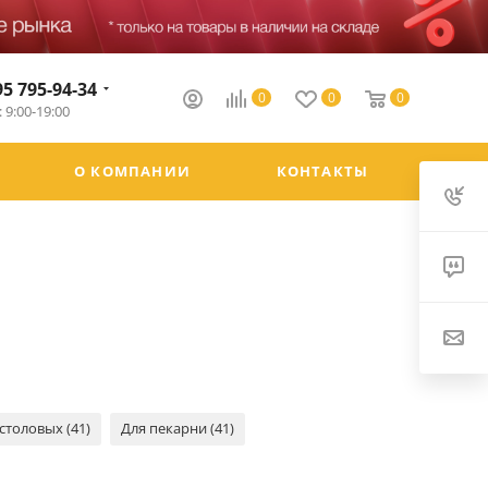
95 795-94-34
0
0
0
 9:00-19:00
О КОМПАНИИ
КОНТАКТЫ
столовых (41)
Для пекарни (41)