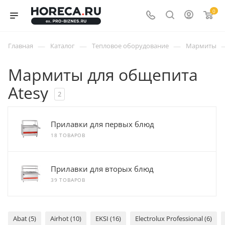
0
—
—
—
Главная
Каталог
Тепловое оборудование
Мармиты
Мармиты для общепита
Atesy
2
Прилавки для первых блюд
18 ТОВАРОВ
Прилавки для вторых блюд
39 ТОВАРОВ
Abat (5)
Airhot (10)
EKSI (16)
Electrolux Professional (6)