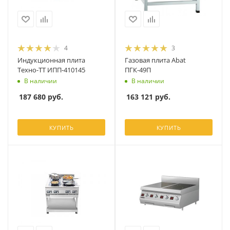
4
3
Индукционная плита
Газовая плита Abat
Техно-ТТ ИПП-410145
ПГК-49П
В наличии
В наличии
187 680
руб.
163 121
руб.
КУПИТЬ
КУПИТЬ