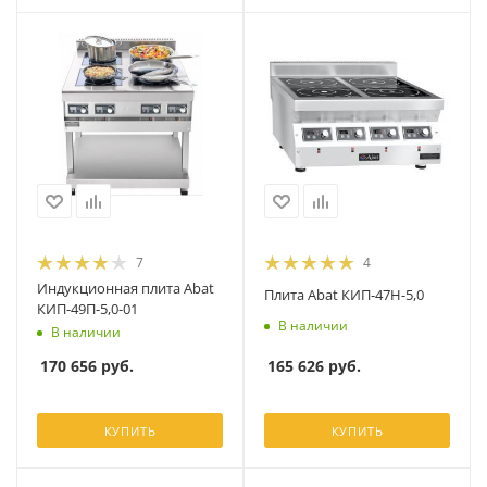
7
4
Индукционная плита Abat
Плита Abat КИП-47Н-5,0
КИП-49П-5,0-01
В наличии
В наличии
165 626
руб.
170 656
руб.
КУПИТЬ
КУПИТЬ