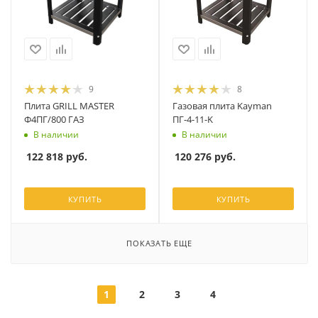
9
8
Плита GRILL MASTER
Газовая плита Kayman
Ф4ПГ/800 ГАЗ
ПГ-4-11-K
В наличии
В наличии
122 818
руб.
120 276
руб.
КУПИТЬ
КУПИТЬ
ПОКАЗАТЬ ЕЩЕ
1
2
3
4