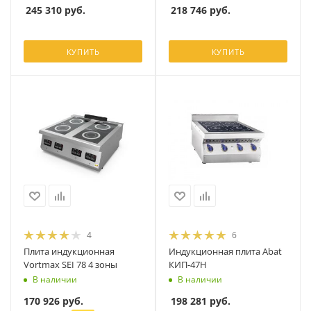
245 310
руб.
218 746
руб.
КУПИТЬ
КУПИТЬ
4
6
Плита индукционная
Индукционная плита Abat
Vortmax SEI 78 4 зоны
КИП-47Н
В наличии
В наличии
170 926
руб.
198 281
руб.