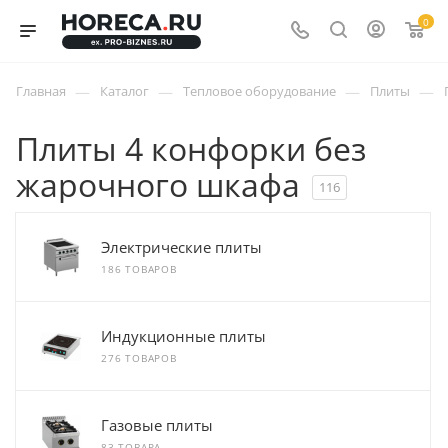
0
—
—
—
—
Главная
Каталог
Тепловое оборудование
Плиты
Плиты 4 конфорки без
жарочного шкафа
116
Электрические плиты
186 ТОВАРОВ
Индукционные плиты
276 ТОВАРОВ
Газовые плиты
83 ТОВАРА