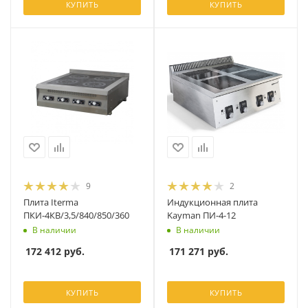
КУПИТЬ
КУПИТЬ
9
2
Плита Iterma
Индукционная плита
ПКИ-4КВ/3,5/840/850/360
Kayman ПИ-4-12
В наличии
В наличии
172 412
руб.
171 271
руб.
КУПИТЬ
КУПИТЬ