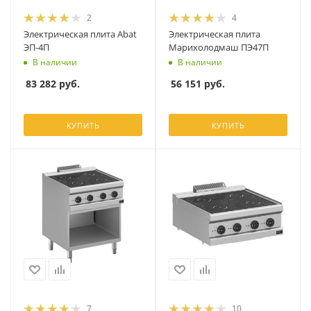
2
4
Электрическая плита Abat
Электрическая плита
ЭП-4П
Марихолодмаш ПЭ47П
В наличии
В наличии
83 282
руб.
56 151
руб.
КУПИТЬ
КУПИТЬ
7
10