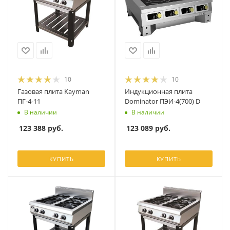
10
10
Газовая плита Kayman
Индукционная плита
ПГ-4-11
Dominator ПЭИ-4(700) D
В наличии
В наличии
123 388
руб.
123 089
руб.
КУПИТЬ
КУПИТЬ