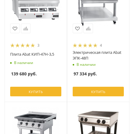
3
4
Электрическая плита Abat
Плита Abat КИП-47Н-3,5
ЭПК-48П
В наличии
В наличии
139 680
руб.
97 334
руб.
КУПИТЬ
КУПИТЬ