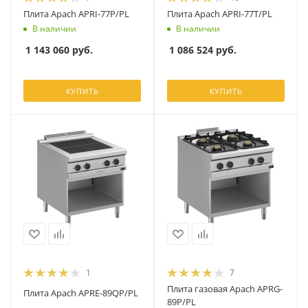
Плита Apach APRI-77P/PL
Плита Apach APRI-77T/PL
В наличии
В наличии
1 143 060
руб.
1 086 524
руб.
КУПИТЬ
КУПИТЬ
1
7
Плита газовая Apach APRG-
Плита Apach APRE-89QP/PL
89P/PL