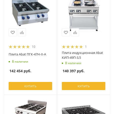
10
1
Плита индукционная Abat
Плита Abat ПГК-47Н-II-А
КИП-49П-3,5
В наличии
В наличии
142 454
руб.
140 397
руб.
КУПИТЬ
КУПИТЬ