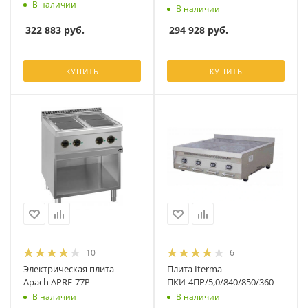
В наличии
В наличии
322 883
руб.
294 928
руб.
КУПИТЬ
КУПИТЬ
10
6
Электрическая плита
Плита Iterma
Apach APRE-77P
ПКИ-4ПР/5,0/840/850/360
В наличии
В наличии