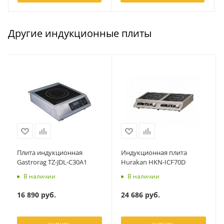
Другие индукционные плиты
Плита индукционная
Индукционная плита
Gastrorag TZ-JDL-C30A1
Hurakan HKN-ICF70D
В наличии
В наличии
16 890
руб.
24 686
руб.