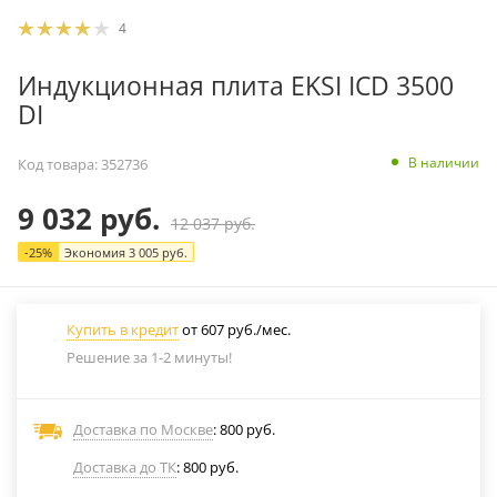
4
Индукционная плита EKSI ICD 3500
DI
В наличии
Код товара:
352736
9 032
руб.
12 037
руб.
-
25
%
Экономия
3 005
руб.
Купить в кредит
от 607 руб./мес.
Решение за 1-2 минуты!
Доставка по Москве
: 800 руб.
Доставка до ТК
: 800 руб.