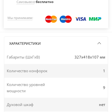
Самовывоз
:
бесплатно
Мы принимаем
:
ХАРАКТЕРИСТИКИ
Габариты (ШxГxВ)
327x418x107 мм
Количество конфорок
1
Количество уровней
9
мощности
Духовой шкаф
нет