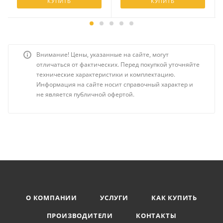
КУПИТЬ
КУПИТЬ
Внимание! Цены, указанные на сайте, могут
отличаться от фактических. Перед покупкой уточняйте
технические характеристики и комплектацию.
Информация на сайте носит справочный характер и
не является публичной офертой.
О КОМПАНИИ
УСЛУГИ
КАК КУПИТЬ
ПРОИЗВОДИТЕЛИ
КОНТАКТЫ