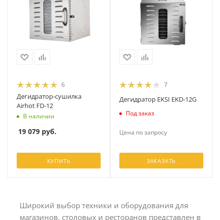
6
7
Дегидратор-сушилка
Дегидратор EKSI EKD-12G
Airhot FD-12
Под заказ
В наличии
19 079
руб.
Цена по запросу
КУПИТЬ
ЗАКАЗАТЬ
Широкий выбор техники и оборудования для
магазинов, столовых и ресторанов представлен в